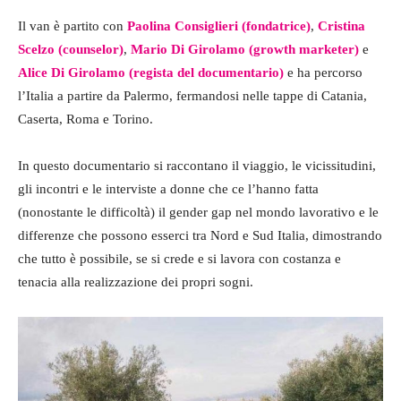
Il van è partito con
Paolina Consiglieri (fondatrice)
,
Cristina
Scelzo (counselor)
,
Mario Di Girolamo (growth marketer)
e
Alice Di Girolamo (regista del documentario)
e ha percorso
l’Italia a partire da Palermo, fermandosi nelle tappe di Catania,
Caserta, Roma e Torino.
In questo documentario si raccontano il viaggio, le vicissitudini,
gli incontri e le interviste a donne che ce l’hanno fatta
(nonostante le difficoltà) il gender gap nel mondo lavorativo e le
differenze che possono esserci tra Nord e Sud Italia, dimostrando
che tutto è possibile, se si crede e si lavora con costanza e
tenacia alla realizzazione dei propri sogni.