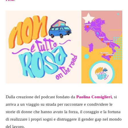
Dalla creazione del podcast fondato da
Paolina Consiglieri
, si
arriva a un viaggio su strada per raccontare e condividere le
storie di donne che hanno avuto la forza, il coraggio e la fortuna
di realizzare i propri sogni e distruggere il gender gap nel mondo
del lavoro.