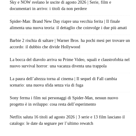
Sky e NOW svelano le uscite di agosto 2026 | Serie, film e
documentari in arrivo: i titoli da non perdere
Spider-Man: Brand New Day riapre una vecchia ferita | Il finale
alimenta una nuova teoria: il dettaglio che coinvolge i due più amati
Barbie 2 rischia di saltare | Warner Bros. ha pochi mesi per trovare un
accordo: il dubbio che divide Hollywood
La bocca del diavolo arriva su Prime Video, squali e claustrofobia nel
nuovo survival horror: una vacanza diventa una trappola
La paura dell’altezza torna al cinema | Il sequel di Fall cambia
scenario: una nuova sfida senza via di fuga
Sony ferma i film sui personaggi di Spider-Man, nessun nuovo
progetto è in sviluppo: cosa resta dell’esperimento
Netflix saluta 16 titoli ad agosto 2026 | 3 serie e 13 film lasciano il
catalogo: le date da segnare per l’ultimo rewatch