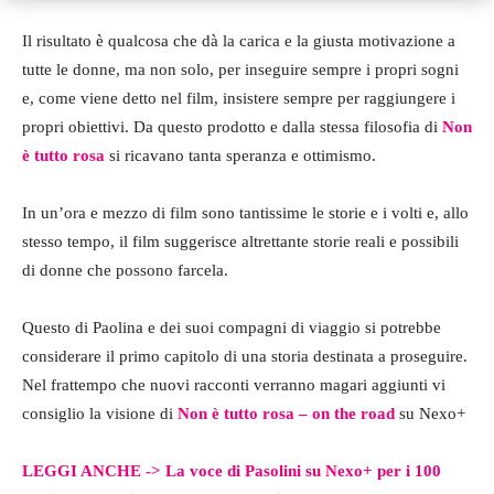
Il risultato è qualcosa che dà la carica e la giusta motivazione a
tutte le donne, ma non solo, per inseguire sempre i propri sogni
e, come viene detto nel film, insistere sempre per raggiungere i
propri obiettivi. Da questo prodotto e dalla stessa filosofia di
Non
è tutto rosa
si ricavano tanta speranza e ottimismo.
In un’ora e mezzo di film sono tantissime le storie e i volti e, allo
stesso tempo, il film suggerisce altrettante storie reali e possibili
di donne che possono farcela.
Questo di Paolina e dei suoi compagni di viaggio si potrebbe
considerare il primo capitolo di una storia destinata a proseguire.
Nel frattempo che nuovi racconti verranno magari aggiunti vi
consiglio la visione di
Non è tutto rosa – on the road
su Nexo+
LEGGI ANCHE ->
La voce di Pasolini su Nexo+ per i 100