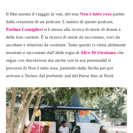
Il film mostra il viaggio in van, del tour
Non è tutto rosa
partito
dalla creazione di un podcast. L’autrice di questo podcast,
Paolina Consiglieri
si è messa alla ricerca di storie di donne e
delle loro carriere. È la ricerca di storie da raccontare, voci da
ascoltare e relazioni da costruire. Tutto questo ci viene abilmente
mostrato e raccontato dall’abile regia di
Alice Di Girolamo
che
segue con discrezione ma anche con la sua personalità il
percorso di Non è tutto rosa, partendo dalla Sicilia per poi
arrivare a Torino, dal profondo sud del Paese fino al Nord.