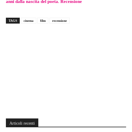
anni dalla nascita del poeta. Recensione
TAGS
cinema
film
recensione
Articoli recenti