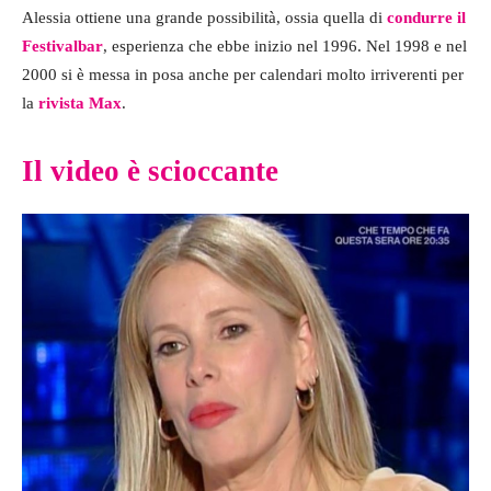
Alessia ottiene una grande possibilità, ossia quella di
condurre il
Festivalbar
, esperienza che ebbe inizio nel 1996. Nel 1998 e nel
2000 si è messa in posa anche per calendari molto irriverenti per
la
rivista Max
.
Il video è scioccante