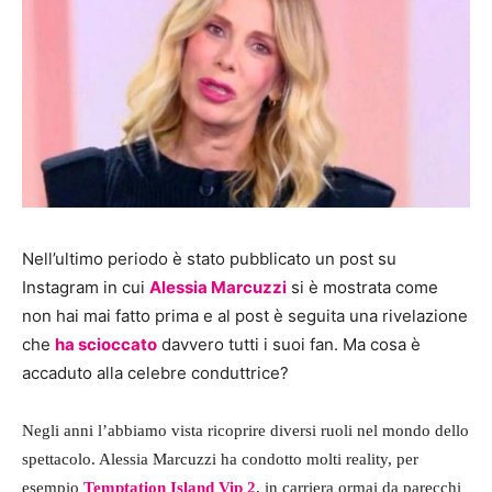
Nell’ultimo periodo è stato pubblicato un post su
Instagram in cui
Alessia Marcuzzi
si è mostrata come
non hai mai fatto prima e al post è seguita una rivelazione
che
ha scioccato
davvero tutti i suoi fan. Ma cosa è
accaduto alla celebre conduttrice?
Negli anni l’abbiamo vista ricoprire diversi ruoli nel mondo dello
spettacolo. Alessia Marcuzzi ha condotto molti reality, per
esempio
Temptation Island Vip 2
, in carriera ormai da parecchi