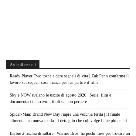
Articoli recenti
Ready Player Two torna a dare segnali di vita | Zak Penn conferma il
lavoro sul sequel: cosa manca per far partire il film
Sky e NOW svelano le uscite di agosto 2026 | Serie, film e
documentari in arrivo: i titoli da non perdere
Spider-Man: Brand New Day riapre una vecchia ferita | Il finale
alimenta una nuova teoria: il dettaglio che coinvolge i due più amati
Barbie 2 rischia di saltare | Warner Bros. ha pochi mesi per trovare un