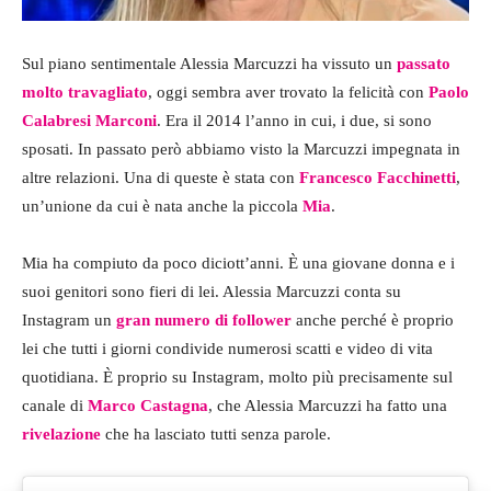
Sul piano sentimentale Alessia Marcuzzi ha vissuto un
passato
molto travagliato
, oggi sembra aver trovato la felicità con
Paolo
Calabresi
Marconi
. Era il 2014 l’anno in cui, i due, si sono
sposati. In passato però abbiamo visto la Marcuzzi impegnata in
altre relazioni. Una di queste è stata con
Francesco Facchinetti
,
un’unione da cui è nata anche la piccola
Mia
.
Mia ha compiuto da poco diciott’anni. È una giovane donna e i
suoi genitori sono fieri di lei. Alessia Marcuzzi conta su
Instagram un
gran numero di follower
anche perché è proprio
lei che tutti i giorni condivide numerosi scatti e video di vita
quotidiana. È proprio su Instagram, molto più precisamente sul
canale di
Marco Castagna
, che Alessia Marcuzzi ha fatto una
rivelazione
che ha lasciato tutti senza parole.