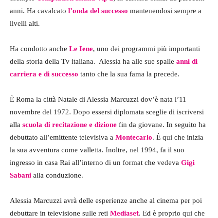
anni. Ha cavalcato
l’onda del successo
mantenendosi sempre a
livelli alti.
Ha condotto anche
Le Iene
, uno dei programmi più importanti
della storia della Tv italiana. Alessia ha alle sue spalle
anni di
carriera e di successo
tanto che la sua fama la precede.
È Roma la città Natale di Alessia Marcuzzi dov’è nata l’11
novembre del 1972. Dopo essersi diplomata sceglie di iscriversi
alla
scuola di recitazione
e
dizione
fin da giovane. In seguito ha
debuttato all’emittente televisiva a
Montecarlo
. È qui che inizia
la sua avventura come valletta. Inoltre, nel 1994, fa il suo
ingresso in casa Rai all’interno di un format che vedeva
Gigi
Sabani
alla conduzione.
Alessia Marcuzzi avrà delle esperienze anche al cinema per poi
debuttare in televisione sulle reti
Mediaset
. Ed è proprio qui che