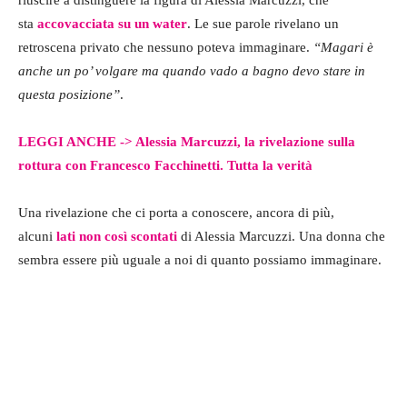
sta
accovacciata su un water
. Le sue parole rivelano un
retroscena privato che nessuno poteva immaginare.
“Magari è
anche un po’ volgare ma quando vado a bagno devo stare in
questa posizione”
.
LEGGI ANCHE ->
Alessia Marcuzzi, la rivelazione sulla
rottura con Francesco Facchinetti. Tutta la verità
Una rivelazione che ci porta a conoscere, ancora di più,
alcuni
lati non così scontati
di Alessia Marcuzzi. Una donna che
sembra essere più uguale a noi di quanto possiamo immaginare.