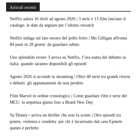
Articoli recenti
Netflix saluta 16 titoli ad agosto 2026 | 3 serie e 13 film lasciano il
catalogo: le date da segnare per l’ultimo rewatch
Netflix indaga sul lato oscuro del pollo fritto | Mo Gilligan affronta
84 pasti in 28 giorni: da guardare subito
Uno splendido errore 3 arriva su Netflix, l’ora esatta del debutto in
italia: quando saranno disponibili gli episodi
Agosto 2026 si accende in streaming | Oltre 40 serie tra grandi ritorni
e debutti: gli appuntamenti da non perdere
Film Marvel in ordine cronologico | Come guardare film e serie del
MCU: la sequenza giusta fino a Brand New Day
Su Disney+ arriva un thriller che non fa sconti | Otto episodi tra
potere, violenza e vendetta: per chi è incuriosito dal caso Epstein
questo è perfetto