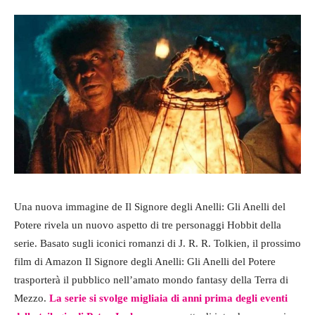
Una nuova immagine de Il Signore degli Anelli: Gli Anelli del
Potere rivela un nuovo aspetto di tre personaggi Hobbit della
serie. Basato sugli iconici romanzi di J. R. R. Tolkien, il prossimo
film di Amazon Il Signore degli Anelli: Gli Anelli del Potere
trasporterà il pubblico nell’amato mondo fantasy della Terra di
Mezzo.
La serie si svolge migliaia di anni prima degli eventi