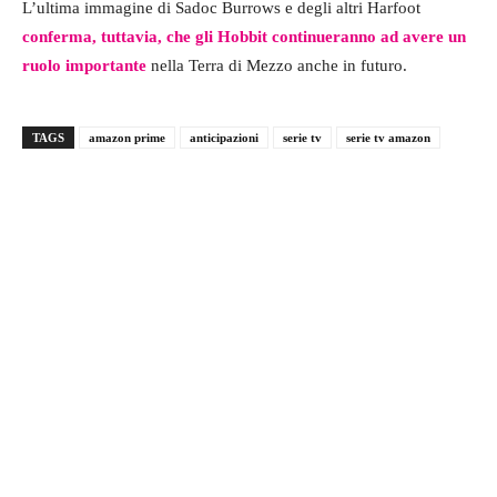
L’ultima immagine di Sadoc Burrows e degli altri Harfoot
conferma, tuttavia, che gli Hobbit continueranno ad avere un
ruolo importante
nella Terra di Mezzo anche in futuro.
TAGS
amazon prime
anticipazioni
serie tv
serie tv amazon