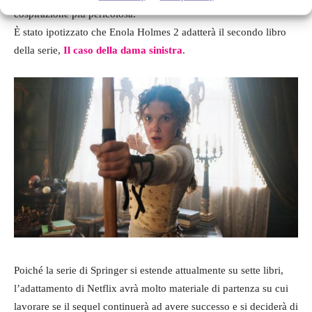
cospirazione più pericolosa.
È stato ipotizzato che Enola Holmes 2 adatterà il secondo libro
della serie,
Il caso della dama sinistra
.
Poiché la serie di Springer si estende attualmente su sette libri,
l’adattamento di Netflix avrà molto materiale di partenza su cui
lavorare se il sequel continuerà ad avere successo e si deciderà di