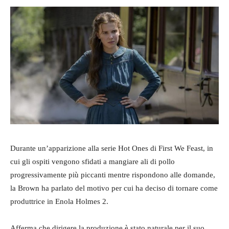
Durante un’apparizione alla serie Hot Ones di First We Feast, in
cui gli ospiti vengono sfidati a mangiare ali di pollo
progressivamente più piccanti mentre rispondono alle domande,
la Brown ha parlato del motivo per cui ha deciso di tornare come
produttrice in Enola Holmes 2.
Afferma che dirigere la produzione è stato naturale per il suo