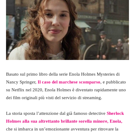
Basato sul primo libro della serie Enola Holmes Mysteries di
Nancy Springer,
Il caso del marchese scomparso
, e pubblicato
su Netflix nel 2020, Enola Holmes è diventato rapidamente uno
dei film originali più visti del servizio di streaming.
La storia sposta l’attenzione dal già famoso detective
Sherlock
Holmes alla sua altrettanto brillante sorella minore, Enola,
che si imbarca in un’emozionante avventura per ritrovare la