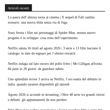
Articoli recenti
La paura dell’altezza torna al cinema | Il sequel di Fall cambia
scenario: una nuova sfida senza via di fuga
Sony ferma i film sui personaggi di Spider-Man, nessun nuovo
progetto è in sviluppo: cosa resta dell’esperimento
Netflix saluta 16 titoli ad agosto 2026 | 3 serie e 13 film lasciano il
catalogo: le date da segnare per l’ultimo rewatch
Netflix indaga sul lato oscuro del pollo fritto | Mo Gilligan affronta
84 pasti in 28 giorni: da guardare subito
Uno splendido errore 3 arriva su Netflix, l’ora esatta del debutto in
italia: quando saranno disponibili gli episodi
Agosto 2026 si accende in streaming | Oltre 40 serie tra grandi ritorni
e debutti: gli appuntamenti da non perdere