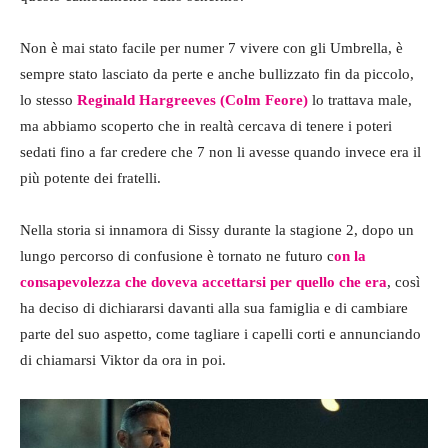
Non è mai stato facile per numer 7 vivere con gli Umbrella, è
sempre stato lasciato da perte e anche bullizzato fin da piccolo,
lo stesso
Reginald Hargreeves (Colm Feore)
lo trattava male,
ma abbiamo scoperto che in realtà cercava di tenere i poteri
sedati fino a far credere che 7 non li avesse quando invece era il
più potente dei fratelli.
Nella storia si innamora di Sissy durante la stagione 2, dopo un
lungo percorso di confusione è tornato ne futuro c
on la
consapevolezza che doveva accettarsi per quello che era
, così
ha deciso di dichiararsi davanti alla sua famiglia e di cambiare
parte del suo aspetto, come tagliare i capelli corti e annunciando
di chiamarsi Viktor da ora in poi.