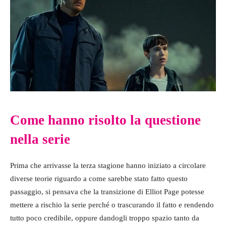
Come hanno risolto la questione
nella serie
Prima che arrivasse la terza stagione hanno iniziato a circolare
diverse teorie riguardo a come sarebbe stato fatto questo
passaggio, si pensava che la transizione di Elliot Page potesse
mettere a rischio la serie perché o trascurando il fatto e rendendo
tutto poco credibile, oppure dandogli troppo spazio tanto da