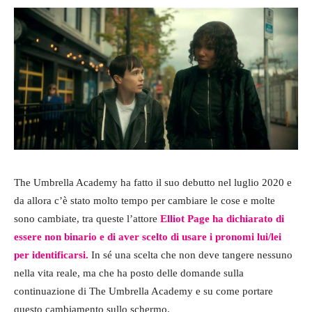
The Umbrella Academy ha fatto il suo debutto nel luglio 2020 e
da allora c’è stato molto tempo per cambiare le cose e molte
sono cambiate, tra queste l’attore
Elliot Page ha dichiarato di
essere non binario e di aver scelto di usare i pronomi lui/lei
per identificarsi.
In sé una scelta che non deve tangere nessuno
nella vita reale, ma che ha posto delle domande sulla
continuazione di The Umbrella Academy e su come portare
questo cambiamento sullo schermo.