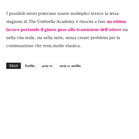
I possibili errori potevano essere molteplici invece la terza
stagione di The Umbrella Academy è riuscita a fare
un ottimo
lavoro portando il giusto peso alla transizione dell’attore
sia
nella vita reale, sia nella serie, senza creare problemi per la
continuazione che resta molto elastica.
TAGS
Netflix
serie tv
serie tv netflix