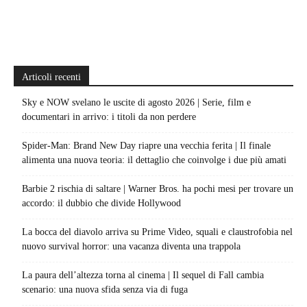
Articoli recenti
Sky e NOW svelano le uscite di agosto 2026 | Serie, film e
documentari in arrivo: i titoli da non perdere
Spider-Man: Brand New Day riapre una vecchia ferita | Il finale
alimenta una nuova teoria: il dettaglio che coinvolge i due più amati
Barbie 2 rischia di saltare | Warner Bros. ha pochi mesi per trovare un
accordo: il dubbio che divide Hollywood
La bocca del diavolo arriva su Prime Video, squali e claustrofobia nel
nuovo survival horror: una vacanza diventa una trappola
La paura dell’altezza torna al cinema | Il sequel di Fall cambia
scenario: una nuova sfida senza via di fuga