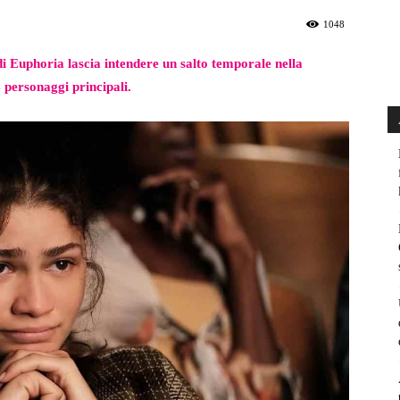
1048
di Euphoria lascia intendere un salto temporale nella
 personaggi principali.