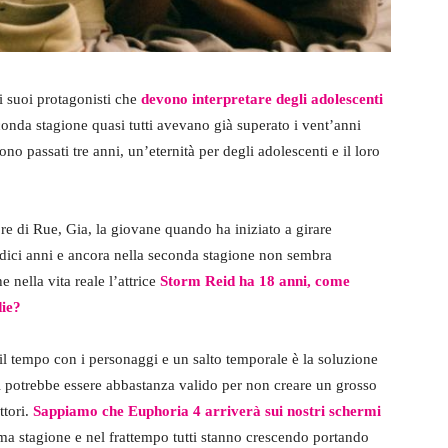
 i suoi protagonisti che
devono interpretare degli adolescenti
econda stagione quasi tutti avevano già superato i vent’anni
no passati tre anni, un’eternità per degli adolescenti e il loro
e di Rue, Gia, la giovane quando ha iniziato a girare
edici anni e ancora nella seconda stagione non sembra
 nella vita reale l’attrice
Storm Reid ha 18 anni, come
die?
l tempo con i personaggi e un salto temporale è la soluzione
i potrebbe essere abbastanza valido per non creare un grosso
ttori.
Sappiamo che Euphoria 4 arriverà sui nostri schermi
tima stagione e nel frattempo tutti stanno crescendo portando