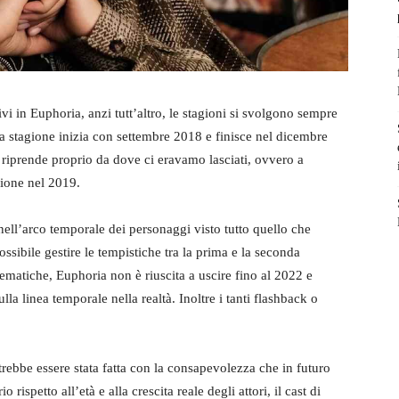
ivi in Euphoria, anzi tutt’altro, le stagioni si svolgono sempre
ma stagione inizia con settembre 2018 e finisce nel dicembre
 riprende proprio da dove ci eravamo lasciati, ovvero a
ione nel 2019.
ell’arco temporale dei personaggi visto tutto quello che
sibile gestire le tempistiche tra la prima e la seconda
ematiche, Euphoria non è riuscita a uscire fino al 2022 e
ulla linea temporale nella realtà. Inoltre i tanti flashback o
rebbe essere stata fatta con la consapevolezza che in futuro
ispetto all’età e alla crescita reale degli attori, il cast di