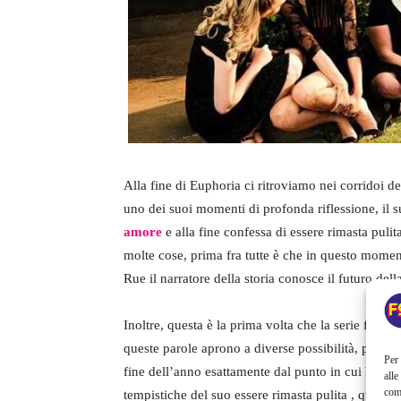
Alla fine di Euphoria ci ritroviamo nei corridoi 
uno dei suoi momenti di profonda riflessione, il 
amore
e alla fine confessa di essere rimasta pulit
molte cose, prima fra tutte è che in questo momen
Rue il narratore della storia conosce il futuro della
Inoltre, questa è la prima volta che la serie fa 
queste parole aprono a diverse possibilità, prima f
Per 
fine dell’anno esattamente dal punto in cui la gio
alle
com
tempistiche del suo essere rimasta pulita , quind