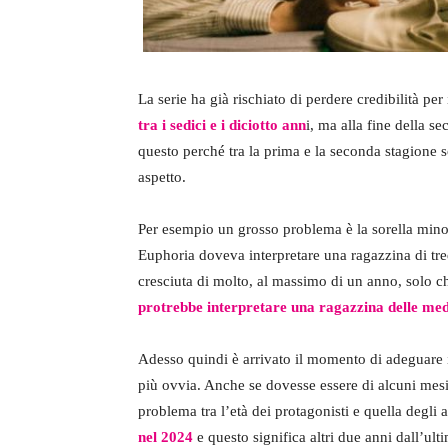
La serie ha già rischiato di perdere credibilità per
tra i sedici e i diciotto ann
i, ma alla fine della s
questo perché tra la prima e la seconda stagione so
aspetto.
Per esempio un grosso problema è la sorella minor
Euphoria doveva interpretare una ragazzina di tr
cresciuta di molto, al massimo di un anno, solo che
protrebbe interpretare una ragazzina delle me
Adesso quindi è arrivato il momento di adeguare i
più ovvia. Anche se dovesse essere di alcuni mes
problema tra l’età dei protagonisti e quella degli a
nel 2024
e questo significa altri due anni dall’ul