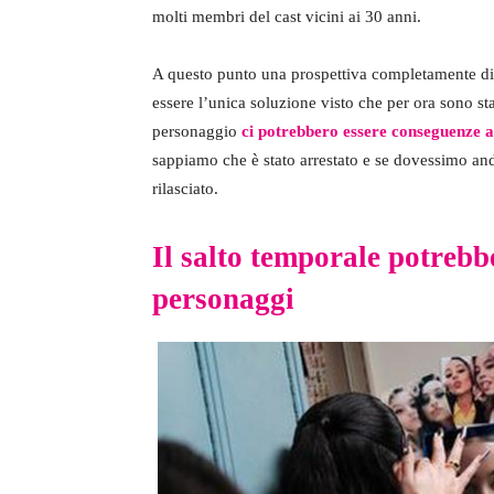
molti membri del cast vicini ai 30 anni.
A questo punto una prospettiva completamente di
essere l’unica soluzione visto che per ora sono sta
personaggio
ci potrebbero essere conseguenze as
sappiamo che è stato arrestato e se dovessimo and
rilasciato.
Il salto temporale potrebb
personaggi