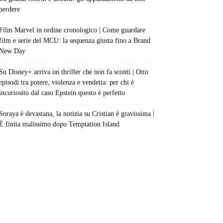
perdere
Film Marvel in ordine cronologico | Come guardare
film e serie del MCU: la sequenza giusta fino a Brand
New Day
Su Disney+ arriva un thriller che non fa sconti | Otto
episodi tra potere, violenza e vendetta: per chi è
incuriosito dal caso Epstein questo è perfetto
Soraya è devastana, la notizia su Cristian è gravissima |
È finita malissimo dopo Temptation Island