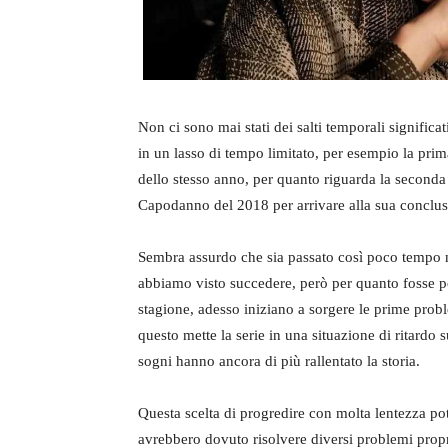
Non ci sono mai stati dei salti temporali significat
in un lasso di tempo limitato, per esempio la pri
dello stesso anno, per quanto riguarda la seconda
Capodanno del 2018 per arrivare alla sua conclus
Sembra assurdo che sia passato così poco tempo n
abbiamo visto succedere, però per quanto fosse pos
stagione, adesso iniziano a sorgere le prime probl
questo mette la serie in una situazione di ritardo s
sogni hanno ancora di più rallentato la storia.
Questa scelta di progredire con molta lentezza pot
avrebbero dovuto risolvere diversi problemi proprio r