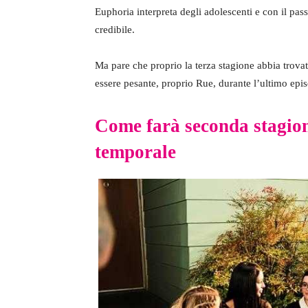
Euphoria interpreta degli adolescenti e con il pa
credibile.
Ma pare che proprio la terza stagione abbia trova
essere pesante, proprio Rue, durante l’ultimo epis
Come farà seconda stagion
temporale