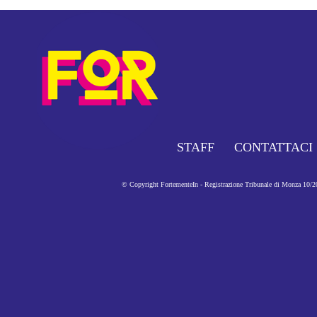
STAFF
CONTATTACI
© Copyright FortementeIn - Registrazione Tribunale di Monza 10/201