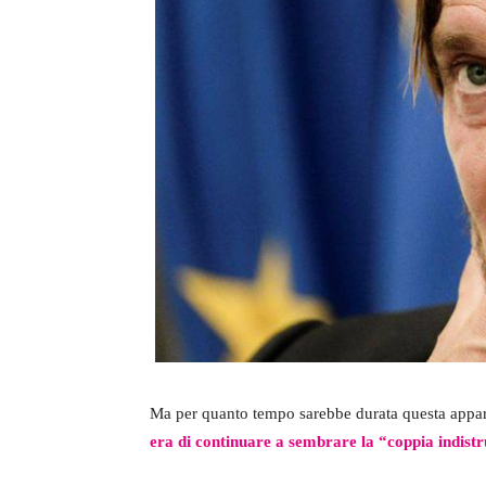
Ma per quanto tempo sarebbe durata questa appa
era di continuare a sembrare la “coppia indistru