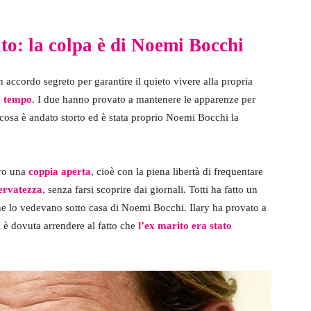
ato: la colpa è di Noemi Bocchi
accordo segreto per garantire il quieto vivere alla propria
da tempo
. I due hanno provato a mantenere le apparenze per
lcosa è andato storto ed è stata proprio Noemi Bocchi la
ero una
coppia aperta
, cioè con la piena libertà di frequentare
servatezza
, senza farsi scoprire dai giornali. Totti ha fatto un
che lo vedevano sotto casa di Noemi Bocchi. Ilary ha provato a
si è dovuta arrendere al fatto che
l’ex marito era stato