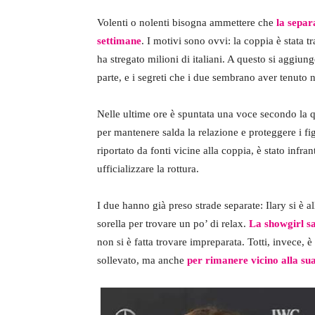
Volenti o nolenti bisogna ammettere che
la separ
settimane
. I motivi sono ovvi: la coppia è stata 
ha stregato milioni di italiani. A questo si aggiu
parte, e i segreti che i due sembrano aver tenuto 
Nelle ultime ore è spuntata una voce secondo la 
per mantenere salda la relazione e proteggere i f
riportato da fonti vicine alla coppia, è stato infra
ufficializzare la rottura.
I due hanno già preso strade separate: Ilary si è al
sorella per trovare un po’ di relax.
La showgirl sa
non si è fatta trovare impreparata. Totti, invece, 
sollevato, ma anche
per rimanere vicino alla s