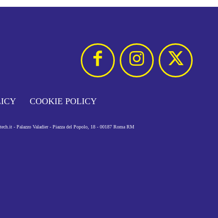
LICY
COOKIE POLICY
otech.it - Palazzo Valadier - Piazza del Popolo, 18 - 00187 Roma RM