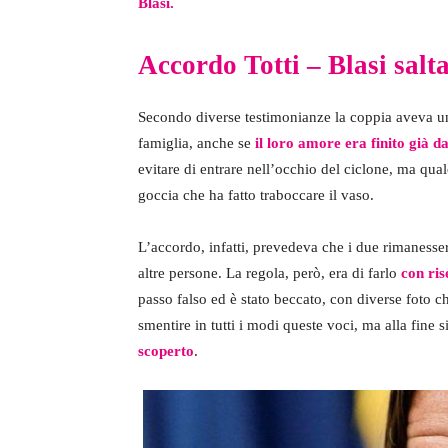
Blasi.
Accordo Totti – Blasi salt
Secondo diverse testimonianze la coppia aveva un 
famiglia, anche se
il loro amore era finito già 
evitare di entrare nell’occhio del ciclone, ma qua
goccia che ha fatto traboccare il vaso.
L’accordo, infatti, prevedeva che i due rimaness
altre persone. La regola, però, era di farlo
con ri
passo falso ed è stato beccato, con diverse foto 
smentire in tutti i modi queste voci, ma alla fine 
scoperto
.