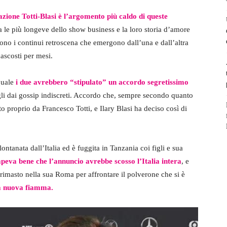
azione Totti-Blasi è l’argomento più caldo di queste
tra le più longeve dello show business e la loro storia d’amore
ngono i continui retroscena che emergono dall’una e dall’altra
nascosti per mesi.
quale
i due avrebbero “stipulato” un accordo segretissimo
igli dai gossip indiscreti. Accordo che, sempre secondo quanto
nto proprio da Francesco Totti, e Ilary Blasi ha deciso così di
lontanata dall’Italia ed è fuggita in Tanzania coi figli e sua
peva bene che l’annuncio avrebbe scosso l’Italia intera
, e
è rimasto nella sua Roma per affrontare il polverone che si è
ua nuova fiamma
.