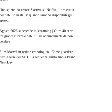
Uno splendido errore 3 arriva su Netflix, l’ora esatta
del debutto in italia: quando saranno disponibili gli
episodi
Agosto 2026 si accende in streaming | Oltre 40 serie
tra grandi ritorni e debutti: gli appuntamenti da non
perdere
Film Marvel in ordine cronologico | Come guardare
film e serie del MCU: la sequenza giusta fino a Brand
New Day