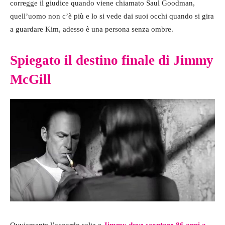
corregge il giudice quando viene chiamato Saul Goodman,
quell’uomo non c’è più e lo si vede dai suoi occhi quando si gira
a guardare Kim, adesso è una persona senza ombre.
Spiegato il destino finale di Jimmy
McGill
Ovviamente l’accordo salta e
Jimmy deve scontare 86 anni a