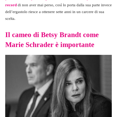
record
di non aver mai perso, così lo porta dalla sua parte invece
dell’ergastolo riesce a ottenere sette anni in un carcere di sua
scelta.
Il cameo di Betsy Brandt come
Marie Schrader è importante