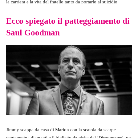
la carriera e la vita del fratello tanto da portarlo al suicidio.
Ecco spiegato il patteggiamento di
Saul Goodman
Jimmy scappa da casa di Marion con la scatola da scarpe
contenente i diamanti e il biglietto da visita del ‘Disappearer’, un