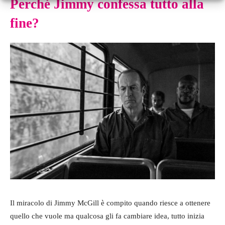
Perché Jimmy confessa tutto alla
fine?
Il miracolo di Jimmy McGill è compito quando riesce a ottenere
quello che vuole ma qualcosa gli fa cambiare idea, tutto inizia