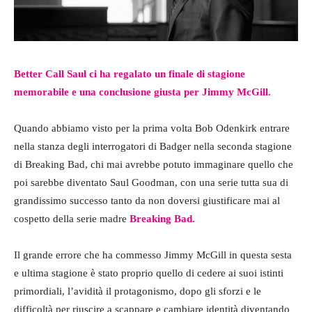
Better Call Saul ci ha regalato un finale di stagione
memorabile e una conclusione giusta per Jimmy McGill.
Quando abbiamo visto per la prima volta Bob Odenkirk entrare
nella stanza degli interrogatori di Badger nella seconda stagione
di Breaking Bad, chi mai avrebbe potuto immaginare quello che
poi sarebbe diventato Saul Goodman, con una serie tutta sua di
grandissimo successo tanto da non doversi giustificare mai al
cospetto della serie madre
Breaking Bad.
Il grande errore che ha commesso Jimmy McGill in questa sesta
e ultima stagione è stato proprio quello di cedere ai suoi istinti
primordiali, l’avidità il protagonismo, dopo gli sforzi e le
difficoltà per riuscire a scappare e cambiare identità diventando