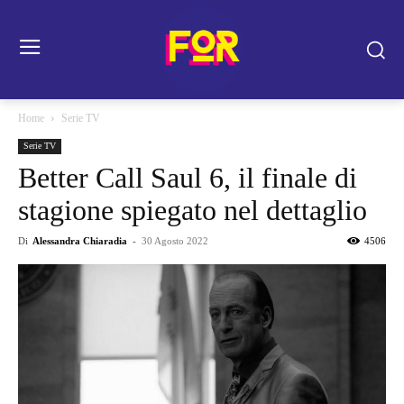
Home
Serie TV
Serie TV
Better Call Saul 6, il finale di
stagione spiegato nel dettaglio
Di
Alessandra Chiaradia
-
30 Agosto 2022
4506