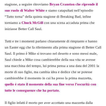
stagione, a seguire ritroviamo
Bryan Cranston che riprende il
suo ruolo di Walter White
e siamo catapultati nell’episodio
“Tutto torna” della quinta stagione di Breaking Bad, infine
torniamo a
Chuck McGill
con una scena accaduta prima che
iniziasse Better Call Saul.
Tutti e tre i momenti parlano chiaramente di rimpianto e hanno
un Easter egg che fa riferimento alla prima stagione di Better Call
Saul. Il primo è Mike si trovano nel deserto e sono messi male,
Saul chiede a Mike cosa cambierebbe della sua vita se avesse
una macchina del tempo, lui prima pensa a una data del 2001 la
morte di suo figlio, ma cambia idea e dedice che se potesse
cambierebbe il momento in cui ha preso la prima mazzetta,
quello è stato il momento della sua fine verso l’oscurità con
tutte le conseguenze che ha portato.
Il figlio infatti è morto per aver accettato una mazzetta dalla