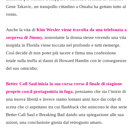
Gene Takavic, un tranquillo cittadino a Omaha ha gettato tutto al
vento.
Anche la vita di
Kim Wexler viene travolta da una telefonata a
sorpresa di Jimmy,
nonostante la donna stesse vivendo una vita
insipida in Florida viene toccata nel profondo e tutti riemerge.
Così decide di non poter più tacere e firma una confessione
totale sulla truffa ai danni di Howard Hamlin con le conseguenze
del suo omicidio.
Better Call Saul inizia la sua corsa verso il finale di stagione
proprio con il protagonista in fuga,
pensiamo che sia l’inizio di
una nuova libertà e invece siamo lontani anni luce dai colpi di
scena che ci aspettano tra cui flashback che uniscono le due serie
Better Call Saul e Breaking Bad dando una spiegazione alle sua
azioni, una conclusione giusta dal retrogusto amaro.