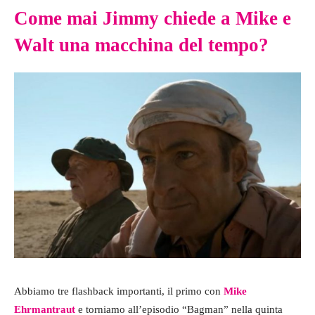
Come mai Jimmy chiede a Mike e
Walt una macchina del tempo?
Abbiamo tre flashback importanti, il primo con
Mike
Ehrmantraut
e torniamo all’episodio “Bagman” nella quinta