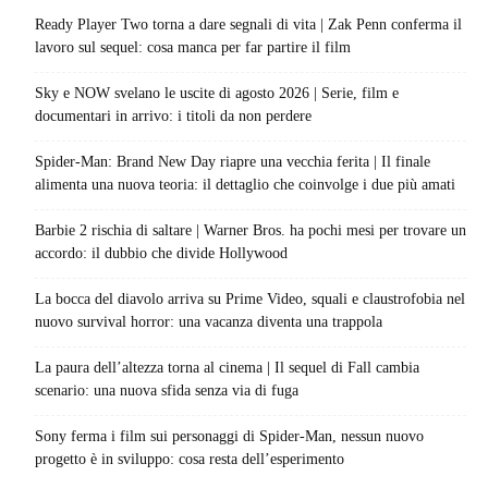
Ready Player Two torna a dare segnali di vita | Zak Penn conferma il
lavoro sul sequel: cosa manca per far partire il film
Sky e NOW svelano le uscite di agosto 2026 | Serie, film e
documentari in arrivo: i titoli da non perdere
Spider-Man: Brand New Day riapre una vecchia ferita | Il finale
alimenta una nuova teoria: il dettaglio che coinvolge i due più amati
Barbie 2 rischia di saltare | Warner Bros. ha pochi mesi per trovare un
accordo: il dubbio che divide Hollywood
La bocca del diavolo arriva su Prime Video, squali e claustrofobia nel
nuovo survival horror: una vacanza diventa una trappola
La paura dell’altezza torna al cinema | Il sequel di Fall cambia
scenario: una nuova sfida senza via di fuga
Sony ferma i film sui personaggi di Spider-Man, nessun nuovo
progetto è in sviluppo: cosa resta dell’esperimento