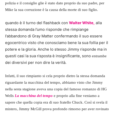
polizia e il consiglio glie è stato dato proprio da suo padre, per
Mike la sua corruzione è la causa della morte di suo figlio.
quando è il turno del flashback con
Walter White,
alla
stessa domanda l’umo risponde che rimpiange
l’abbandono di Gray Matter confermando il suo essere
egocentrico visto che conosciamo bene la sua follia per il
potere e la gloria. Anche lo stesso Jimmy risponde ma in
questi casi la sua risposta è insignificante, sono
entrambe
dei diversivi per non dire la verità.
Infatti, il suo rimpianto si cela proprio dietro la stessa domanda
riguardante la macchina del tempo, abbiamo visto che Jimmy
nella sesta stagione aveva una copia del famoso romanzo di HG
Wells
La macchina del tempo
e proprio alla fine veniamo a
sapere che quella copia era di suo fratello Chuck. Così si svela il
mistero, Jimmy McGill prova profondo rimorso per aver rovinato