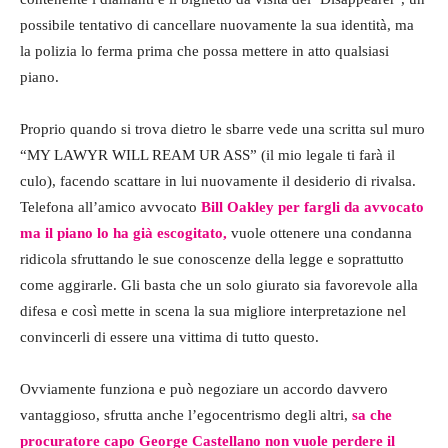
possibile tentativo di cancellare nuovamente la sua identità, ma
la polizia lo ferma prima che possa mettere in atto qualsiasi
piano.
Proprio quando si trova dietro le sbarre vede una scritta sul muro
“MY LAWYR WILL REAM UR ASS” (il mio legale ti farà il
culo), facendo scattare in lui nuovamente il desiderio di rivalsa.
Telefona all’amico avvocato
Bill Oakley per fargli da avvocato
ma il piano lo ha già escogitato,
vuole ottenere una condanna
ridicola sfruttando le sue conoscenze della legge e soprattutto
come aggirarle. Gli basta che un solo giurato sia favorevole alla
difesa e così mette in scena la sua migliore interpretazione nel
convincerli di essere una vittima di tutto questo.
Ovviamente funziona e può negoziare un accordo davvero
vantaggioso, sfrutta anche l’egocentrismo degli altri,
sa che
procuratore capo George Castellano non vuole perdere il