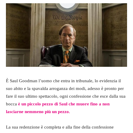
È Saul Goodman l’uomo che entra in tribunale, lo evidenzia il
suo abito e la spavalda arroganza dei modi, adesso è pronto per
fare il suo ultimo spettacolo, ogni confessione che esce dalla sua
bocca
è un piccolo pezzo di Saul che muore fino a non
lasciarne nemmeno più un pezzo.
La sua redenzione è completa e alla fine della confessione