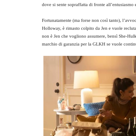
dove si sente sopraffatta di fronte all’entusiasmo
Fortunatamente (ma forse non così tanto), l’avvoc
Holloway, è rimasto colpito da Jen e vuole reclu
non è Jen che vogliono assumere, bensì She-Hulk, 
marchio di garanzia per la GLKH se vuole continua