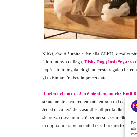
Nikki, che si è unita a Jen alla GLKH, è molto più
il loro nuovo collega,
Dishy Pug (Josh Segarra 
pupù il tutto regalandogli un cesto regalo che con
già visto nell’episodio precedente.
Il primo cliente di Jen è nientemeno che Emil 
stranamente e coerentemente entrato nel canone 
Jen si occuperà del caso di Emil per la libertà vi
sicurezza dove non le è permesso essere She-Hul
Per 
di migliorare rapidamente la CGI in questo show,
alle
com