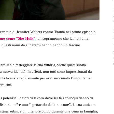
letterale di Jennifer Walters contro Titania nel primo episodio
ttano come “She-Hulk”
, un soprannome che lei non ama
, questi nomi da supereroi hanno hanno un fascino
are Jen a festeggiare la sua vittoria, viene quasi subito
 nuova identità. In effetti, non tutti sono impressionati da
o la licenzia rapidamente per aver incasinato l’importante
eroismi.
i potenziali datori di lavoro dove lei fa i colloqui danno di
“distrazione” e uno “spettacolo da baraccone”, la sua amica e
ostima subisce un ulteriore colpo durante una cena in famiglia,