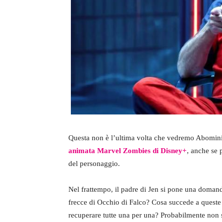
Questa non è l’ultima volta che vedremo Abomin
animata Marvel Zombies di Disney+
, anche se 
del personaggio.
Nel frattempo, il padre di Jen si pone una domanda
frecce di Occhio di Falco? Cosa succede a queste 
recuperare tutte una per una? Probabilmente non s