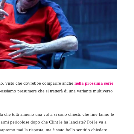
io, visto che dovrebbe comparire anche
nella prossima serie
possiamo presumere che si tratterà di una variante multiverso
 che tutti almeno una volta si sono chiesti: che fine fanno le
armi pericolose dopo che Clint le ha lanciate? Poi le va a
apremo mai la risposta, ma è stato bello sentirlo chiedere.