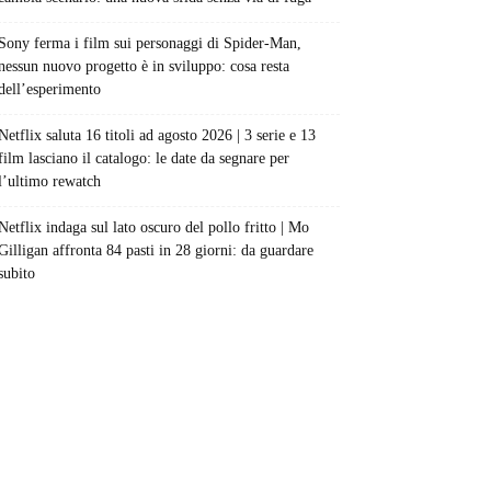
Sony ferma i film sui personaggi di Spider-Man,
nessun nuovo progetto è in sviluppo: cosa resta
dell’esperimento
Netflix saluta 16 titoli ad agosto 2026 | 3 serie e 13
film lasciano il catalogo: le date da segnare per
l’ultimo rewatch
Netflix indaga sul lato oscuro del pollo fritto | Mo
Gilligan affronta 84 pasti in 28 giorni: da guardare
subito