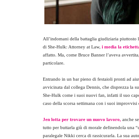
All’indomani della battaglia giudiziaria piuttosto 
di She-Hulk: Attorney at Law,
i media la etiche
affatto. Ma, come Bruce Banner l’aveva avvertita
particolare.
Entrando in un bar pieno di festaioli pronti ad aiut
avvicinata dal collega Dennis, che disprezza la sua
She-Hulk come i suoi nuovi fan, infatti il suo cap
caso della scorsa settimana con i suoi improvvisi 
Jen lotta per trovare un nuovo lavoro,
anche se 
tutto per buttarla giù di morale definendola una 
paralegale Nikki cerca di rassicurarla. La sua aut