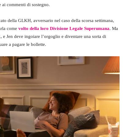
 e ai commenti di sostegno.
ato della GLKH, avversario nel caso della scorsa settimana,
tarla come
volto della loro Divisione Legale Superumana
. Ma
e Jen deve ingoiare l’orgoglio e diventare una sorta di
re a pagare le bollette.