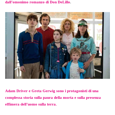
dall’omonimo romanzo di Don DeLillo
.
Adam Driver e Greta Gerwig sono i protagonisti di una
complessa storia sulla paura della morta e sulla presenza
effimera dell’uomo sulla terra.