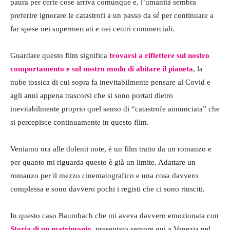
paura per certe cose arriva comunque e, l’umanità sembra
preferire ignorare le catastrofi a un passo da sé per continuare a
far spese nei supermercati e nei centri commerciali.
Guardare questo film significa
trovarsi a riflettere sul nostro
comportamento e sul nostro modo di abitare il pianeta
, la
nube tossica di cui sopra fa inevitabilmente pensare al Covid e
agli anni appena trascorsi che si sono portati dietro
inevitabilmente proprio quel senso di “catastrofe annunciata” che
si percepisce continuamente in questo film.
Veniamo ora alle dolenti note, è un film tratto da un romanzo e
per quanto mi riguarda questo è già un limite. Adattare un
romanzo per il mezzo cinematografico e una cosa davvero
complessa e sono davvero pochi i registi che ci sono riusciti.
In questo caso Baumbach che mi aveva davvero emozionata con
Storia di un matrimonio
, presentato sempre qui a Venezia nel