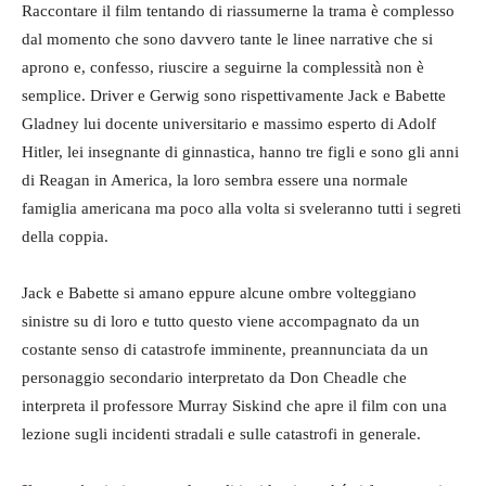
Raccontare il film tentando di riassumerne la trama è complesso
dal momento che sono davvero tante le linee narrative che si
aprono e, confesso, riuscire a seguirne la complessità non è
semplice. Driver e Gerwig sono rispettivamente Jack e Babette
Gladney lui docente universitario e massimo esperto di Adolf
Hitler, lei insegnante di ginnastica, hanno tre figli e sono gli anni
di Reagan in America, la loro sembra essere una normale
famiglia americana ma poco alla volta si sveleranno tutti i segreti
della coppia.
Jack e Babette si amano eppure alcune ombre volteggiano
sinistre su di loro e tutto questo viene accompagnato da un
costante senso di catastrofe imminente, preannunciata da un
personaggio secondario interpretato da Don Cheadle che
interpreta il professore Murray Siskind che apre il film con una
lezione sugli incidenti stradali e sulle catastrofi in generale.