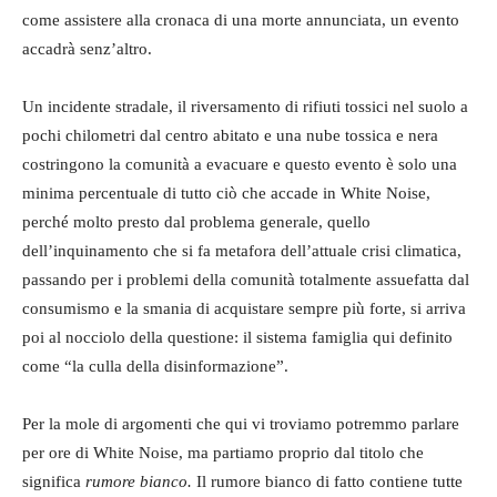
come assistere alla cronaca di una morte annunciata, un evento
accadrà senz’altro.
Un incidente stradale, il riversamento di rifiuti tossici nel suolo a
pochi chilometri dal centro abitato e una nube tossica e nera
costringono la comunità a evacuare e questo evento è solo una
minima percentuale di tutto ciò che accade in White Noise,
perché molto presto dal problema generale, quello
dell’inquinamento che si fa metafora dell’attuale crisi climatica,
passando per i problemi della comunità totalmente assuefatta dal
consumismo e la smania di acquistare sempre più forte, si arriva
poi al nocciolo della questione: il sistema famiglia qui definito
come “la culla della disinformazione”.
Per la mole di argomenti che qui vi troviamo potremmo parlare
per ore di White Noise, ma partiamo proprio dal titolo che
significa
rumore bianco.
Il rumore bianco di fatto contiene tutte