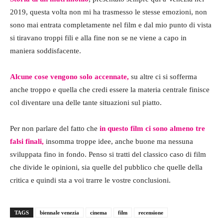
2019, questa volta non mi ha trasmesso le stesse emozioni, non
sono mai entrata completamente nel film e dal mio punto di vista
si tiravano troppi fili e alla fine non se ne viene a capo in
maniera soddisfacente.
Alcune cose vengono solo accennate,
su altre ci si sofferma
anche troppo e quella che credi essere la materia centrale finisce
col diventare una delle tante situazioni sul piatto.
Per non parlare del fatto che
in questo film ci sono almeno tre
falsi finali,
insomma troppe idee, anche buone ma nessuna
sviluppata fino in fondo. Penso si tratti del classico caso di film
che divide le opinioni, sia quelle del pubblico che quelle della
critica e quindi sta a voi trarre le vostre conclusioni.
TAGS
biennale venezia
cinema
film
recensione