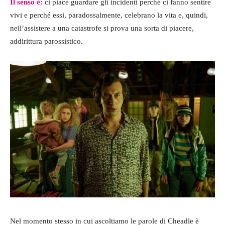
Il senso è:
ci piace guardare gli incidenti perché ci fanno sentire
vivi e perché essi, paradossalmente, celebrano la vita e, quindi,
nell’assistere a una catastrofe si prova una sorta di piacere,
addirittura parossistico.
Nel momento stesso in cui ascoltiamo le parole di Cheadle è