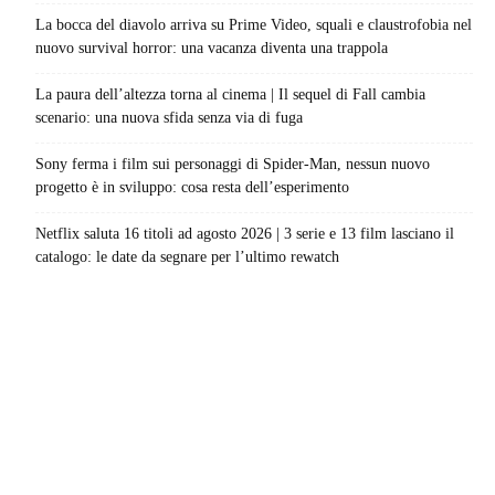
La bocca del diavolo arriva su Prime Video, squali e claustrofobia nel
nuovo survival horror: una vacanza diventa una trappola
La paura dell’altezza torna al cinema | Il sequel di Fall cambia
scenario: una nuova sfida senza via di fuga
Sony ferma i film sui personaggi di Spider-Man, nessun nuovo
progetto è in sviluppo: cosa resta dell’esperimento
Netflix saluta 16 titoli ad agosto 2026 | 3 serie e 13 film lasciano il
catalogo: le date da segnare per l’ultimo rewatch