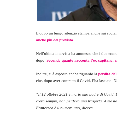
E dopo un lungo silenzio stampa anche sui socia
anche più del previsto
.
Nell’ultima intervista ha ammesso che i due eran
dopo.
Secondo quanto racconta l’ex capitano, sa
Inoltre, si è esposto anche riguardo la
perdita de
che, dopo aver contratto il Covid, l’ha lasciato. 
“Il 12 ottobre 2021 è morto mio padre di Covid. E
c’era sempre, non perdeva una trasferta. A me no
Francesco è il numero uno, diceva.