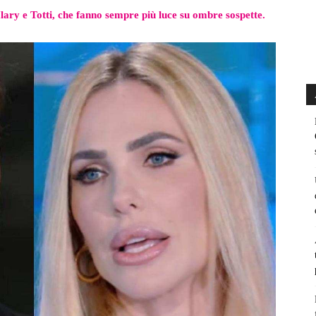
Ilary e Totti, che fanno sempre più luce su ombre sospette.