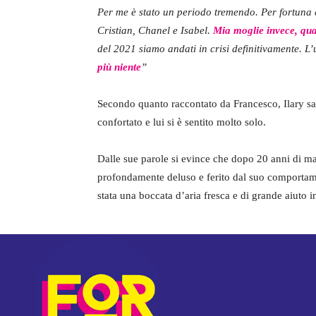
Per me è stato un periodo tremendo. Per fortuna c
Cristian, Chanel e Isabel.
Mia moglie invece, qua
del 2021 siamo andati in crisi definitivamente. L
più niente
”
Secondo quanto raccontato da Francesco, Ilary sa
confortato e lui si è sentito molto solo.
Dalle sue parole si evince che dopo 20 anni di mat
profondamente deluso e ferito dal suo comporta
stata una boccata d’aria fresca e di grande aiut