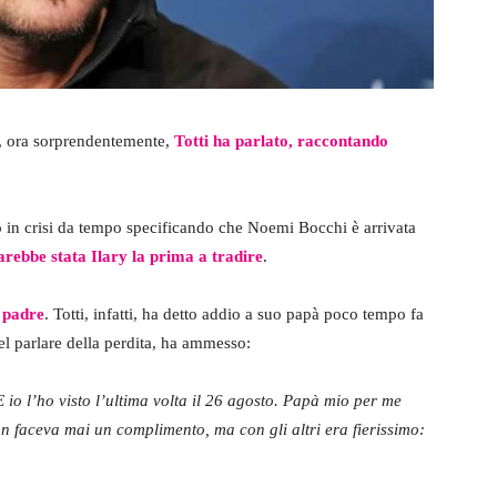
l, ora sorprendentemente,
Totti ha parlato, raccontando
o in crisi da tempo specificando che Noemi Bocchi è arrivata
rebbe stata Ilary la prima a tradire
.
l padre
. Totti, infatti, ha detto addio a suo papà poco tempo fa
Nel parlare della perdita, ha ammesso:
 io l’ho visto l’ultima volta il 26 agosto. Papà mio per me
n faceva mai un complimento, ma con gli altri era fierissimo: