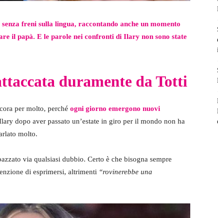
 senza freni sulla lingua, raccontando anche un momento
re il papà. E le parole nei confronti di Ilary non sono state
 attaccata duramente da Totti
ancora per molto, perché
ogni giorno emergono nuovi
Ilary dopo aver passato un’estate in giro per il mondo non ha
parlato molto.
 spazzato via qualsiasi dubbio. Certo è che bisogna sempre
enzione di esprimersi, altrimenti
“rovinerebbe una