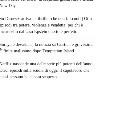
New Day
Su Disney+ arriva un thriller che non fa sconti | Otto
episodi tra potere, violenza e vendetta: per chi è
incuriosito dal caso Epstein questo è perfetto
Soraya è devastana, la notizia su Cristian è gravissima |
È finita malissimo dopo Temptation Island
Netflix nasconde una delle serie più potenti dell’anno |
Dieci episodi sulla scuola di oggi: il capolavoro che
quasi nessuno ha ancora scoperto