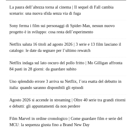
La paura dell’altezza torna al cinema | Il sequel di Fall cambia
scenario: una nuova sfida senza via di fuga
Sony ferma i film sui personaggi di Spider-Man, nessun nuovo
progetto è in sviluppo: cosa resta dell’esperimento
Netflix saluta 16 titoli ad agosto 2026 | 3 serie e 13 film lasciano il
catalogo: le date da segnare per l’ultimo rewatch
Netflix indaga sul lato oscuro del pollo fritto | Mo Gilligan affronta
84 pasti in 28 giorni: da guardare subito
Uno splendido errore 3 arriva su Netflix, l’ora esatta del debutto in
italia: quando saranno disponibili gli episodi
Agosto 2026 si accende in streaming | Oltre 40 serie tra grandi ritorni
e debutti: gli appuntamenti da non perdere
Film Marvel in ordine cronologico | Come guardare film e serie del
MCU: la sequenza giusta fino a Brand New Day