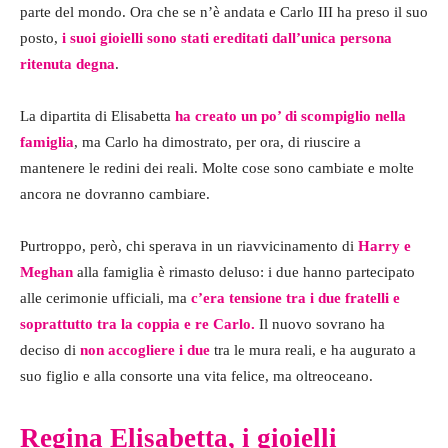
parte del mondo. Ora che se n’è andata e Carlo III ha preso il suo
posto,
i suoi gioielli sono stati ereditati dall’unica persona
ritenuta degna
.
La dipartita di Elisabetta
ha creato un po’ di scompiglio nella
famiglia
, ma Carlo ha dimostrato, per ora, di riuscire a
mantenere le redini dei reali. Molte cose sono cambiate e molte
ancora ne dovranno cambiare.
Purtroppo, però, chi sperava in un riavvicinamento di
Harry e
Meghan
alla famiglia è rimasto deluso: i due hanno partecipato
alle cerimonie ufficiali, ma
c’era tensione tra i due fratelli e
soprattutto tra la coppia e re Carlo.
Il nuovo sovrano ha
deciso di
non accogliere i due
tra le mura reali, e ha augurato a
suo figlio e alla consorte una vita felice, ma oltreoceano.
Regina Elisabetta, i gioielli