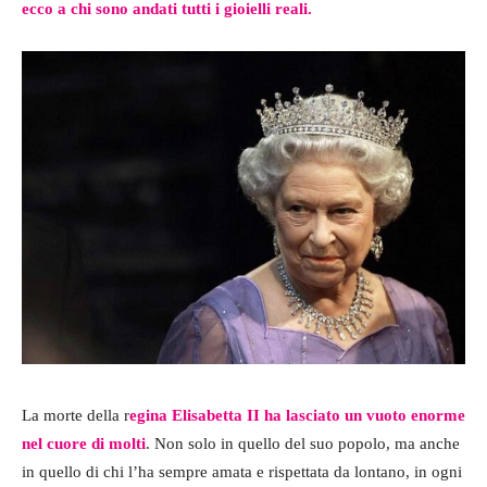
ecco a chi sono andati tutti i gioielli reali.
La morte della r
egina Elisabetta II ha lasciato un vuoto enorme
nel cuore di molti
. Non solo in quello del suo popolo, ma anche
in quello di chi l’ha sempre amata e rispettata da lontano, in ogni