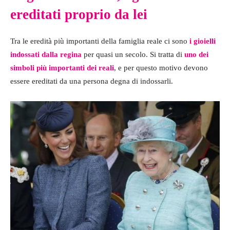
ereditati proprio da lei
Tra le eredità più importanti della famiglia reale ci sono
i gioielli
indossati dalla regina
per quasi un secolo. Si tratta di
uno dei
simboli più importanti dei reali
, e per questo motivo devono
essere ereditati da una persona degna di indossarli.