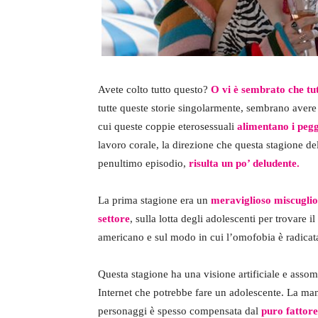
Avete colto tutto questo?
O vi è sembrato che tut
tutte queste storie singolarmente, sembrano avere
cui queste coppie eterosessuali
alimentano i peggi
lavoro corale, la direzione che questa stagione d
penultimo episodio,
risulta un po’ deludente.
La prima stagione era un
meraviglioso miscuglio d
settore
, sulla lotta degli adolescenti per trovare 
americano e sul modo in cui l’omofobia è radicata
Questa stagione ha una visione artificiale e assom
Internet che potrebbe fare un adolescente. La man
personaggi è spesso compensata dal
puro fattore