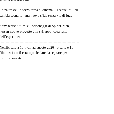
La paura dell’altezza torna al cinema | Il sequel di Fall
cambia scenario: una nuova sfida senza via di fuga
Sony ferma i film sui personaggi di Spider-Man,
nessun nuovo progetto è in sviluppo: cosa resta
dell’esperimento
Netflix saluta 16 titoli ad agosto 2026 | 3 serie e 13
film lasciano il catalogo: le date da segnare per
l’ultimo rewatch