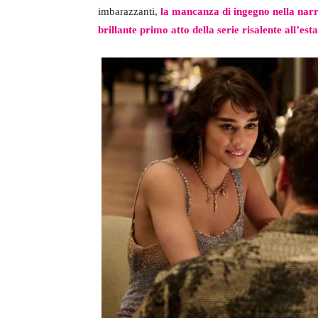
imbarazzanti,
la mancanza di ingegno nella nar
brillante primo atto della serie risalente all’est