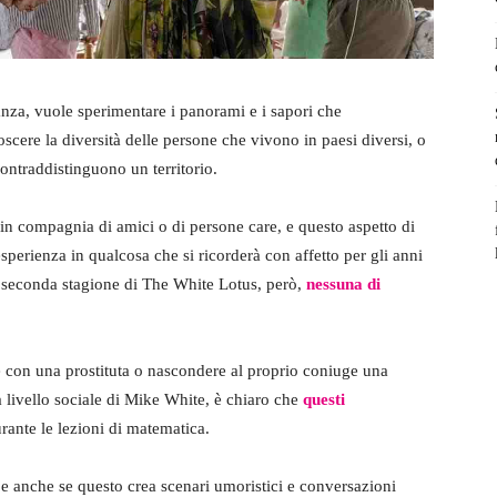
nza, vuole sperimentare i panorami e i sapori che
ere la diversità delle persone che vivono in paesi diversi, o
contraddistinguono un territorio.
 in compagnia di amici o di persone care, e questo aspetto di
esperienza in qualcosa che si ricorderà con affetto per gli anni
a seconda stagione di The White Lotus, però,
nessuna di
 con una prostituta o nascondere al proprio coniuge una
 a livello sociale di Mike White, è chiaro che
questi
rante le lezioni di matematica.
e anche se questo crea scenari umoristici e conversazioni