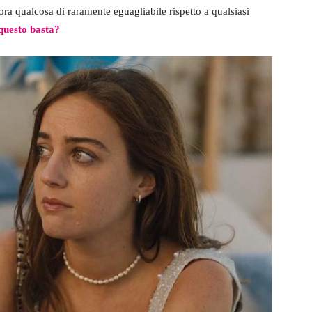
ora qualcosa di raramente eguagliabile rispetto a qualsiasi
questo basta?