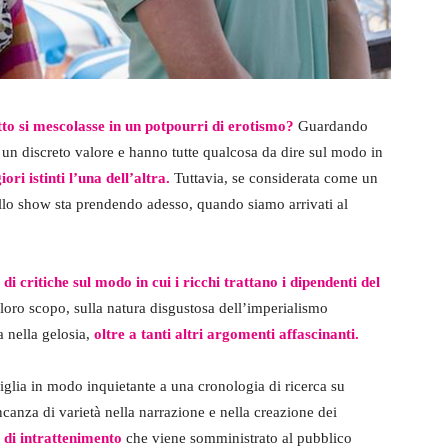
to si mescolasse in un potpourri di erotismo?
Guardando
 un discreto valore e hanno tutte qualcosa da dire sul modo in
ori istinti l’una dell’altra.
Tuttavia, se considerata come un
ello show sta prendendo adesso, quando siamo arrivati al
i critiche sul modo in cui i ricchi trattano i dipendenti del
il loro scopo, sulla natura disgustosa dell’imperialismo
 nella gelosia,
oltre a tanti altri argomenti affascinanti.
iglia in modo inquietante a una cronologia di ricerca su
canza di varietà nella narrazione e nella creazione dei
 di intrattenimento
che viene somministrato al pubblico