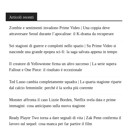
Articoli recenti
Zombie e sentimenti invadono Prime Video | Una coppia deve
attraversare Seoul durante l’apocalisse: il K-drama da recuperare
Sei stagioni di guerre e complotti nello spazio | Su Prime Video si
nasconde una grande epopea sci-fi: la saga salvata appena in tempo
Il creatore di Yellowstone firma un altro successo | La serie supera
Fallout e One Piece: il risultato è eccezionale
Ted Lasso cambia completamente squadra | La quarta stagione riparte
dal calcio femminile: perché è la scelta più coerente
Monster affronta il caso Lizzie Borden, Netflix svela data e prime
immagini: cosa anticipano sulla nuova stagione
Ready Player Two torna a dare segnali di vita | Zak Penn conferma il
lavoro sul sequel: cosa manca per far partire il film