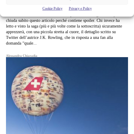
DI ALAN RICKMAN
Cookie Policy
Privacy e Policy
Chi non avesse letto o visto l’ultimo episodio della saga di Harry Potter
chiuda subito questo articolo perché contiene spoiler. Chi invece ha
letto e visto la saga (più e più volte come la sottoscritta) sicuramente
apprezzerà, con una piccola stretta al cuore, il dettaglio scritto su
Twitter dell’autrice J.K. Rowling, che in risposta a una fan alla
domanda “quale...
Alessandra Chiaradia