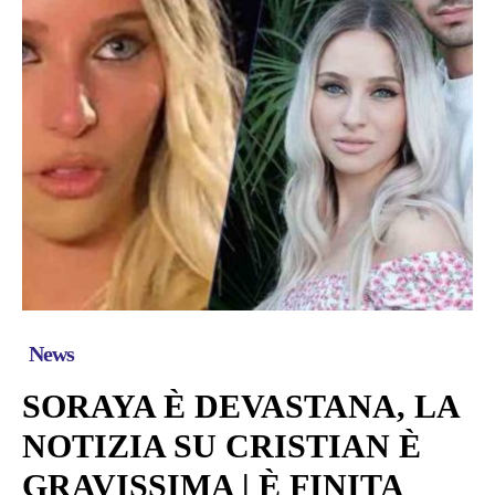
News
SORAYA È DEVASTANA, LA
NOTIZIA SU CRISTIAN È
GRAVISSIMA | È FINITA