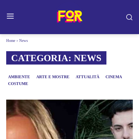
Home
News
CATEGORIA:
NEWS
AMBIENTE
ARTE E MOSTRE
ATTUALITÀ
CINEMA
COSTUME