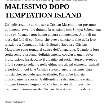
MALISSIMO DOPO
TEMPTATION ISLAND
Un’indiscrezione attribuisce a Cristian Mascolino un presunto
tradimento avvenuto durante la relazione con Soraya Sabetta, ma
i due ex fidanzati non hanno ancora commentato. A più di un
mese dal falò di confronto che aveva sancito la fine della loro
relazione a Temptation Island, Soraya Sabetta e Cristian
Mascolino sono tornati al centro dell’attenzione. Quando la loro
storia sembrava ormai definitivamente conclusa, una nuova
indiscrezione ha riacceso il dibattito sui social. Soraya avrebbe
infatti scoperto soltanto nelle ultime ore alcuni elementi risalenti
al periodo in cui lei e Cristian stavano ancora insieme. Una
notizia che, secondo quanto riferito, l’avrebbe lasciata
profondamente scossa. A diffondere la ricostruzione è stato il
blogger Lorenzo Pugnaloni, che ha parlato di un presunto
tradimento commesso da Cristian diversi mesi prima della...
Dimitri Manenco