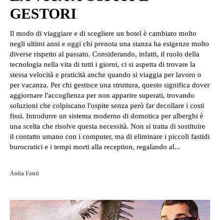
GESTORI
Il modo di viaggiare e di scegliere un hotel è cambiato molto
negli ultimi anni e oggi chi prenota una stanza ha esigenze molto
diverse rispetto al passato. Considerando, infatti, il ruolo della
tecnologia nella vita di tutti i giorni, ci si aspetta di trovare la
stessa velocità e praticità anche quando si viaggia per lavoro o
per vacanza. Per chi gestisce una struttura, questo significa dover
aggiornare l'accoglienza per non apparire superati, trovando
soluzioni che colpiscano l'ospite senza però far decollare i costi
fissi. Introdurre un sistema moderno di domotica per alberghi è
una scelta che risolve questa necessità. Non si tratta di sostituire
il contatto umano con i computer, ma di eliminare i piccoli fastidi
burocratici e i tempi morti alla reception, regalando al...
Anita Fanti