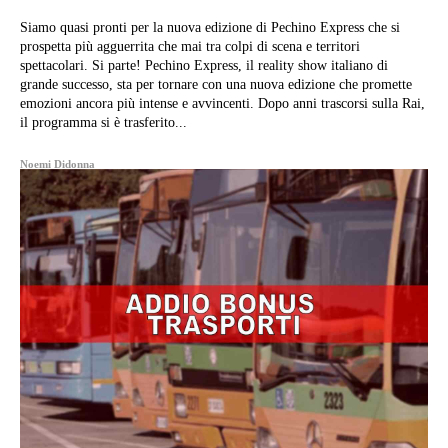
Siamo quasi pronti per la nuova edizione di Pechino Express che si
prospetta più agguerrita che mai tra colpi di scena e territori
spettacolari. Si parte! Pechino Express, il reality show italiano di
grande successo, sta per tornare con una nuova edizione che promette
emozioni ancora più intense e avvincenti. Dopo anni trascorsi sulla Rai,
il programma si è trasferito...
Noemi Didonna