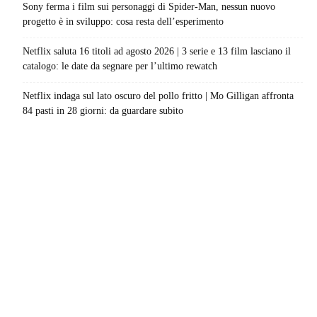
Sony ferma i film sui personaggi di Spider-Man, nessun nuovo
progetto è in sviluppo: cosa resta dell’esperimento
Netflix saluta 16 titoli ad agosto 2026 | 3 serie e 13 film lasciano il
catalogo: le date da segnare per l’ultimo rewatch
Netflix indaga sul lato oscuro del pollo fritto | Mo Gilligan affronta
84 pasti in 28 giorni: da guardare subito