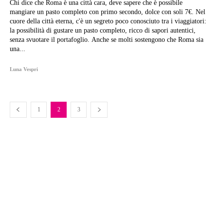
Chi dice che Roma è una città cara, deve sapere che è possibile
mangiare un pasto completo con primo secondo, dolce con soli 7€. Nel
cuore della città eterna, c'è un segreto poco conosciuto tra i viaggiatori:
la possibilità di gustare un pasto completo, ricco di sapori autentici,
senza svuotare il portafoglio. Anche se molti sostengono che Roma sia
una...
Luna Vespri
1
2
3