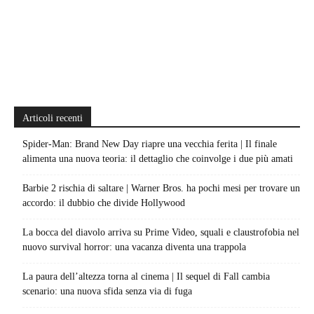
Articoli recenti
Spider-Man: Brand New Day riapre una vecchia ferita | Il finale
alimenta una nuova teoria: il dettaglio che coinvolge i due più amati
Barbie 2 rischia di saltare | Warner Bros. ha pochi mesi per trovare un
accordo: il dubbio che divide Hollywood
La bocca del diavolo arriva su Prime Video, squali e claustrofobia nel
nuovo survival horror: una vacanza diventa una trappola
La paura dell’altezza torna al cinema | Il sequel di Fall cambia
scenario: una nuova sfida senza via di fuga