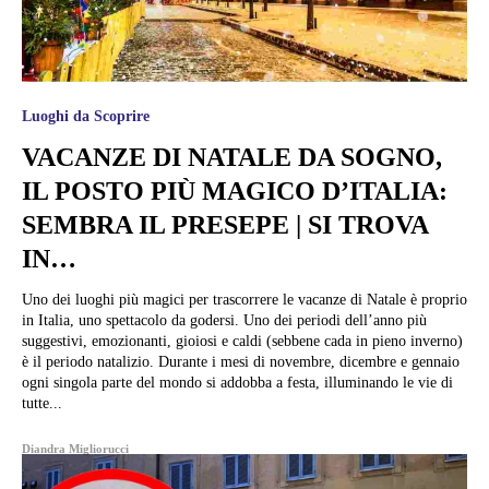
Luoghi da Scoprire
VACANZE DI NATALE DA SOGNO,
IL POSTO PIÙ MAGICO D’ITALIA:
SEMBRA IL PRESEPE | SI TROVA
IN…
Uno dei luoghi più magici per trascorrere le vacanze di Natale è proprio
in Italia, uno spettacolo da godersi. Uno dei periodi dell’anno più
suggestivi, emozionanti, gioiosi e caldi (sebbene cada in pieno inverno)
è il periodo natalizio. Durante i mesi di novembre, dicembre e gennaio
ogni singola parte del mondo si addobba a festa, illuminando le vie di
tutte...
Diandra Migliorucci