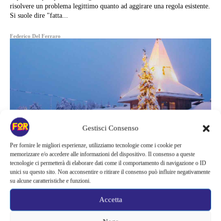
risolvere un problema legittimo quanto ad aggirare una regola esistente.
Si suole dire "fatta...
Federico Del Ferraro
Gestisci Consenso
Per fornire le migliori esperienze, utilizziamo tecnologie come i cookie per
memorizzare e/o accedere alle informazioni del dispositivo. Il consenso a queste
tecnologie ci permetterà di elaborare dati come il comportamento di navigazione o ID
unici su questo sito. Non acconsentire o ritirare il consenso può influire negativamente
su alcune caratteristiche e funzioni.
Luoghi da Scoprire
Accetta
IL VILLAGGIO DI BABBO NATALE