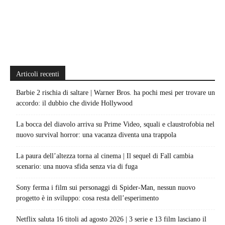
Articoli recenti
Barbie 2 rischia di saltare | Warner Bros. ha pochi mesi per trovare un
accordo: il dubbio che divide Hollywood
La bocca del diavolo arriva su Prime Video, squali e claustrofobia nel
nuovo survival horror: una vacanza diventa una trappola
La paura dell’altezza torna al cinema | Il sequel di Fall cambia
scenario: una nuova sfida senza via di fuga
Sony ferma i film sui personaggi di Spider-Man, nessun nuovo
progetto è in sviluppo: cosa resta dell’esperimento
Netflix saluta 16 titoli ad agosto 2026 | 3 serie e 13 film lasciano il