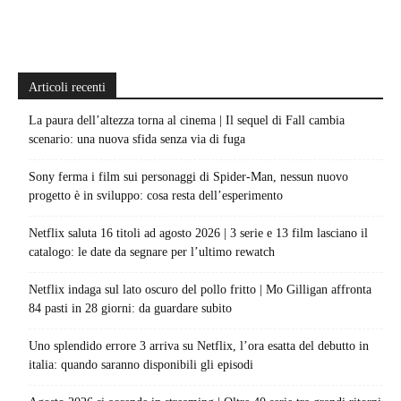
Articoli recenti
La paura dell’altezza torna al cinema | Il sequel di Fall cambia
scenario: una nuova sfida senza via di fuga
Sony ferma i film sui personaggi di Spider-Man, nessun nuovo
progetto è in sviluppo: cosa resta dell’esperimento
Netflix saluta 16 titoli ad agosto 2026 | 3 serie e 13 film lasciano il
catalogo: le date da segnare per l’ultimo rewatch
Netflix indaga sul lato oscuro del pollo fritto | Mo Gilligan affronta
84 pasti in 28 giorni: da guardare subito
Uno splendido errore 3 arriva su Netflix, l’ora esatta del debutto in
italia: quando saranno disponibili gli episodi