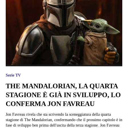
Serie TV
THE MANDALORIAN, LA QUARTA
STAGIONE È GIÀ IN SVILUPPO, LO
CONFERMA JON FAVREAU
Jon Favreau rivela che sta scrivendo la sceneggiatura della quarta
stagione di The Mandalorian, confermando che il prossimo capitolo è in
fase di sviluppo ben prima dell'uscita della terza stagione. Jon Favreau