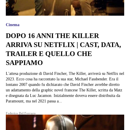
Cinema
DOPO 16 ANNI THE KILLER
ARRIVA SU NETFLIX | CAST, DATA,
TRAILER E QUELLO CHE
SAPPIAMO
L'attesa produzione di David Fincher, The Killer, arriverà su Netflix nel
2023. Ecco cosa ha raccontato la sua star, Michael Fassbender. Era il
lontano 2007 quando fu dichiarato che David Fincher avrebbe diretto
un adattamento della graphic novel francese The Killer, scritta da Matz
e disegnata da Luc Jacamon. Inizialmente doveva essere distribuita da
Paramount, ma nel 2021 passa a...
Federico Del Ferraro