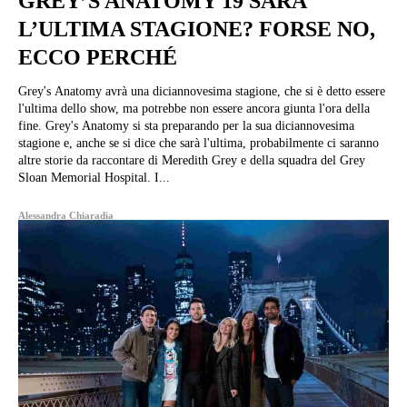
GREY’S ANATOMY 19 SARÀ
L’ULTIMA STAGIONE? FORSE NO,
ECCO PERCHÉ
Grey's Anatomy avrà una diciannovesima stagione, che si è detto essere
l'ultima dello show, ma potrebbe non essere ancora giunta l'ora della
fine. Grey's Anatomy si sta preparando per la sua diciannovesima
stagione e, anche se si dice che sarà l'ultima, probabilmente ci saranno
altre storie da raccontare di Meredith Grey e della squadra del Grey
Sloan Memorial Hospital. I...
Alessandra Chiaradia