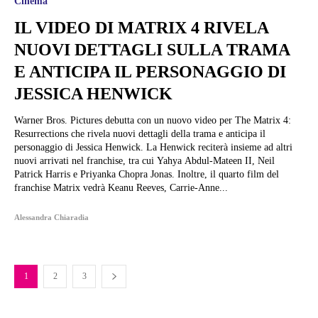
Cinema
IL VIDEO DI MATRIX 4 RIVELA
NUOVI DETTAGLI SULLA TRAMA
E ANTICIPA IL PERSONAGGIO DI
JESSICA HENWICK
Warner Bros. Pictures debutta con un nuovo video per The Matrix 4:
Resurrections che rivela nuovi dettagli della trama e anticipa il
personaggio di Jessica Henwick. La Henwick reciterà insieme ad altri
nuovi arrivati nel franchise, tra cui Yahya Abdul-Mateen II, Neil
Patrick Harris e Priyanka Chopra Jonas. Inoltre, il quarto film del
franchise Matrix vedrà Keanu Reeves, Carrie-Anne...
Alessandra Chiaradia
1
2
3