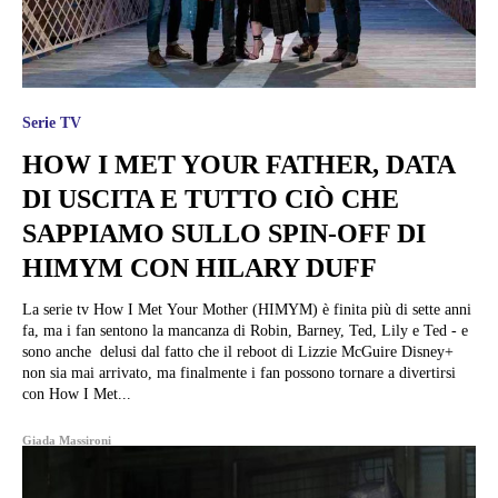
Serie TV
HOW I MET YOUR FATHER, DATA
DI USCITA E TUTTO CIÒ CHE
SAPPIAMO SULLO SPIN-OFF DI
HIMYM CON HILARY DUFF
La serie tv How I Met Your Mother (HIMYM) è finita più di sette anni
fa, ma i fan sentono la mancanza di Robin, Barney, Ted, Lily e Ted - e
sono anche delusi dal fatto che il reboot di Lizzie McGuire Disney+
non sia mai arrivato, ma finalmente i fan possono tornare a divertirsi
con How I Met...
Giada Massironi