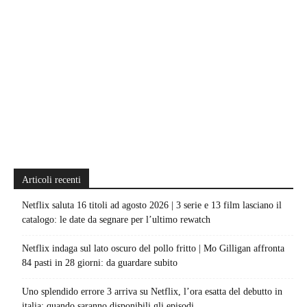
Articoli recenti
Netflix saluta 16 titoli ad agosto 2026 | 3 serie e 13 film lasciano il
catalogo: le date da segnare per l’ultimo rewatch
Netflix indaga sul lato oscuro del pollo fritto | Mo Gilligan affronta
84 pasti in 28 giorni: da guardare subito
Uno splendido errore 3 arriva su Netflix, l’ora esatta del debutto in
italia: quando saranno disponibili gli episodi