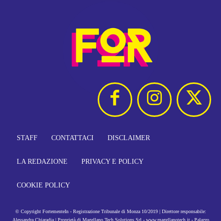
STAFF
CONTATTACI
DISCLAIMER
LA REDAZIONE
PRIVACY E POLICY
COOKIE POLICY
© Copyright FortementeIn - Registrazione Tribunale di Monza 10/2019 | Direttore responsabile:
Alessandra Chiaradia | Proprietà di Magellano Tech Solutions Srl - www.magellanotech.it - Palazzo