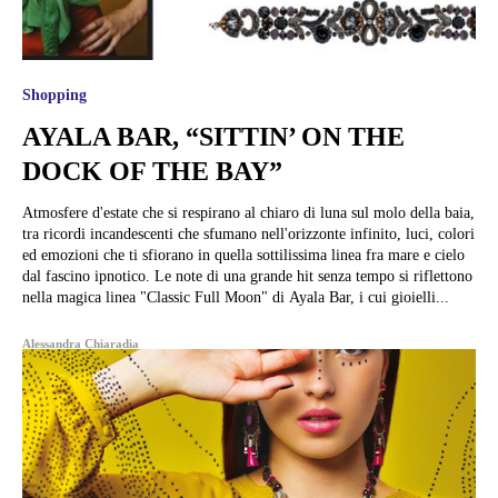
Shopping
AYALA BAR, “SITTIN’ ON THE
DOCK OF THE BAY”
Atmosfere d'estate che si respirano al chiaro di luna sul molo della baia,
tra ricordi incandescenti che sfumano nell'orizzonte infinito, luci, colori
ed emozioni che ti sfiorano in quella sottilissima linea fra mare e cielo
dal fascino ipnotico. Le note di una grande hit senza tempo si riflettono
nella magica linea "Classic Full Moon" di Ayala Bar, i cui gioielli...
Alessandra Chiaradia