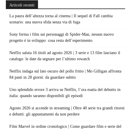
Articoli recenti
La paura dell’altezza torna al cinema | Il sequel di Fall cambia
scenario: una nuova sfida senza via di fuga
Sony ferma i film sui personaggi di Spider-Man, nessun nuovo
progetto è in sviluppo: cosa resta dell’esperimento
Netflix saluta 16 titoli ad agosto 2026 | 3 serie e 13 film lasciano il
catalogo: le date da segnare per l’ultimo rewatch
Netflix indaga sul lato oscuro del pollo fritto | Mo Gilligan affronta
84 pasti in 28 giorni: da guardare subito
Uno splendido errore 3 arriva su Netflix, l’ora esatta del debutto in
italia: quando saranno disponibili gli episodi
Agosto 2026 si accende in streaming | Oltre 40 serie tra grandi ritorni
e debutti: gli appuntamenti da non perdere
Film Marvel in ordine cronologico | Come guardare film e serie del