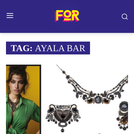
TAG:
AYALA BAR