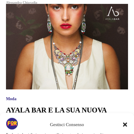
Alessandra Chiaradia
Moda
AYALA BAR E LA SUA NUOVA
COLLEZIONE ISPIRATA A FRIDA
Gestisci Consenso
KAHLO