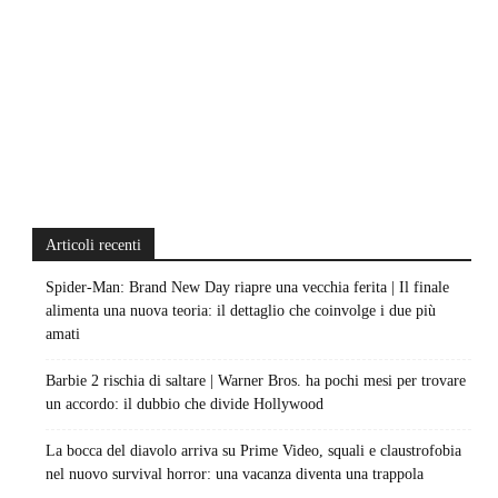
Articoli recenti
Spider-Man: Brand New Day riapre una vecchia ferita | Il finale
alimenta una nuova teoria: il dettaglio che coinvolge i due più
amati
Barbie 2 rischia di saltare | Warner Bros. ha pochi mesi per trovare
un accordo: il dubbio che divide Hollywood
La bocca del diavolo arriva su Prime Video, squali e claustrofobia
nel nuovo survival horror: una vacanza diventa una trappola