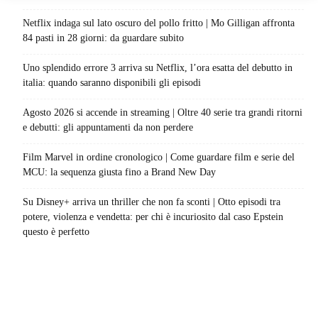
Netflix indaga sul lato oscuro del pollo fritto | Mo Gilligan affronta
84 pasti in 28 giorni: da guardare subito
Uno splendido errore 3 arriva su Netflix, l’ora esatta del debutto in
italia: quando saranno disponibili gli episodi
Agosto 2026 si accende in streaming | Oltre 40 serie tra grandi ritorni
e debutti: gli appuntamenti da non perdere
Film Marvel in ordine cronologico | Come guardare film e serie del
MCU: la sequenza giusta fino a Brand New Day
Su Disney+ arriva un thriller che non fa sconti | Otto episodi tra
potere, violenza e vendetta: per chi è incuriosito dal caso Epstein
questo è perfetto