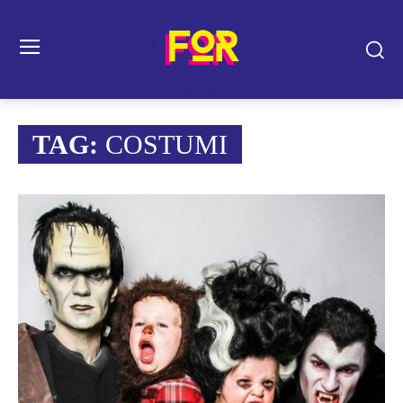
TAG:
COSTUMI