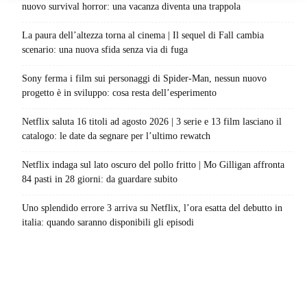
nuovo survival horror: una vacanza diventa una trappola
La paura dell’altezza torna al cinema | Il sequel di Fall cambia
scenario: una nuova sfida senza via di fuga
Sony ferma i film sui personaggi di Spider-Man, nessun nuovo
progetto è in sviluppo: cosa resta dell’esperimento
Netflix saluta 16 titoli ad agosto 2026 | 3 serie e 13 film lasciano il
catalogo: le date da segnare per l’ultimo rewatch
Netflix indaga sul lato oscuro del pollo fritto | Mo Gilligan affronta
84 pasti in 28 giorni: da guardare subito
Uno splendido errore 3 arriva su Netflix, l’ora esatta del debutto in
italia: quando saranno disponibili gli episodi