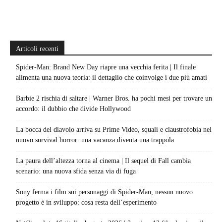
Articoli recenti
Spider-Man: Brand New Day riapre una vecchia ferita | Il finale
alimenta una nuova teoria: il dettaglio che coinvolge i due più amati
Barbie 2 rischia di saltare | Warner Bros. ha pochi mesi per trovare un
accordo: il dubbio che divide Hollywood
La bocca del diavolo arriva su Prime Video, squali e claustrofobia nel
nuovo survival horror: una vacanza diventa una trappola
La paura dell’altezza torna al cinema | Il sequel di Fall cambia
scenario: una nuova sfida senza via di fuga
Sony ferma i film sui personaggi di Spider-Man, nessun nuovo
progetto è in sviluppo: cosa resta dell’esperimento