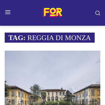
TAG:
REGGIA DI MONZA