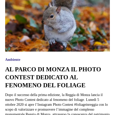
Ambiente
AL PARCO DI MONZA IL PHOTO
CONTEST DEDICATO AL
FENOMENO DEL FOLIAGE
Dopo il successo della prima edizione, la Reggia di Monza lancia il
nuovo Photo Contest dedicato al fenomeno del foliage. Lunedì 5
ottobre 2020 si apre l’Instagram Photo Contest #foliageinreggia con lo
scopo di valorizzare e promuovere l’immagine del complesso
monumentale Reggia di Monza, attraverso la conoscenza del patrimonio