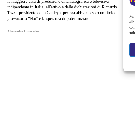
la maggiore casa di produzione cinematografica e televisiva
indipendente in Italia, all'attivo e dalle dichiarazioni di Riccardo
Tozzi, presidente della Cattleya, per ora abbiamo solo un titolo
Per 
provvisorio “Noi” e la speranza di poter iniziare...
alle
com
Alessandra Chiaradia
infl