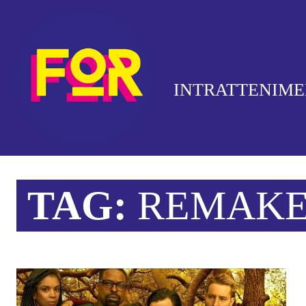
INTRATTENIM
TAG:
REMAK