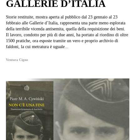
GALLERIE D’ITALIA
Storie restituite, mostra aperta al pubblico dal 23 gennaio al 23
febbraio alle Gallerie d’Italia, rappresenta una parte meno esplorata
della terribile vicenda antisemita, quella della requisizione dei beni.
Il lavoro, condotto per più di due anni, ha portato al riordino di oltre
1500 pratiche, ora esposte tramite un vero e proprio archivio di
faldoni, la cui metratura è uguale...
Ventura Cigno