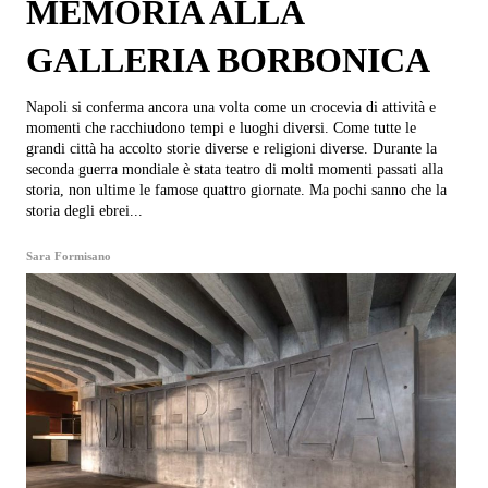
MEMORIA ALLA
GALLERIA BORBONICA
Napoli si conferma ancora una volta come un crocevia di attività e
momenti che racchiudono tempi e luoghi diversi. Come tutte le
grandi città ha accolto storie diverse e religioni diverse. Durante la
seconda guerra mondiale è stata teatro di molti momenti passati alla
storia, non ultime le famose quattro giornate. Ma pochi sanno che la
storia degli ebrei...
Sara Formisano