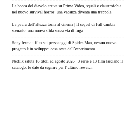
La bocca del diavolo arriva su Prime Video, squali e claustrofobia
nel nuovo survival horror: una vacanza diventa una trappola
La paura dell’altezza torna al cinema | Il sequel di Fall cambia
scenario: una nuova sfida senza via di fuga
Sony ferma i film sui personaggi di Spider-Man, nessun nuovo
progetto è in sviluppo: cosa resta dell’esperimento
Netflix saluta 16 titoli ad agosto 2026 | 3 serie e 13 film lasciano il
catalogo: le date da segnare per l’ultimo rewatch