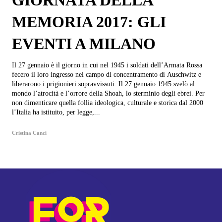
GIORNATA DELLA
MEMORIA 2017: GLI
EVENTI A MILANO
Il 27 gennaio è il giorno in cui nel 1945 i soldati dell’Armata Rossa
fecero il loro ingresso nel campo di concentramento di Auschwitz e
liberarono i prigionieri sopravvissuti. Il 27 gennaio 1945 svelò al
mondo l’atrocità e l’orrore della Shoah, lo sterminio degli ebrei. Per
non dimenticare quella follia ideologica, culturale e storica dal 2000
l’Italia ha istituito, per legge,...
Cristina Canci