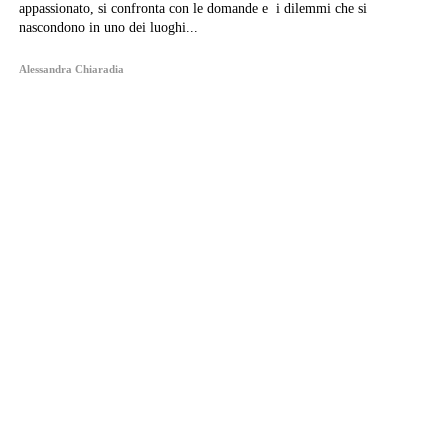
appassionato, si confronta con le domande e i dilemmi che si
nascondono in uno dei luoghi...
Alessandra Chiaradia