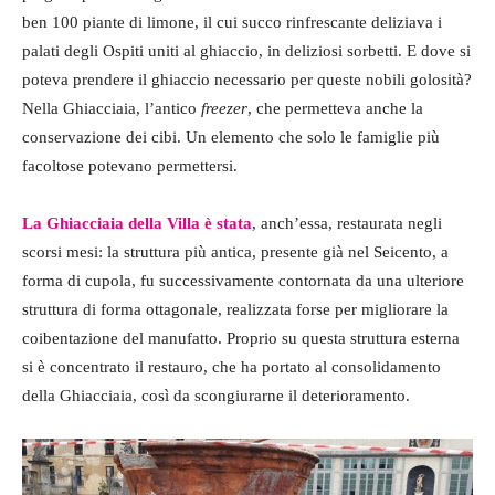
ben 100 piante di limone, il cui succo rinfrescante deliziava i
palati degli Ospiti uniti al ghiaccio, in deliziosi sorbetti. E dove si
poteva prendere il ghiaccio necessario per queste nobili golosità?
Nella Ghiacciaia, l’antico
freezer
, che permetteva anche la
conservazione dei cibi. Un elemento che solo le famiglie più
facoltose potevano permettersi.
La Ghiacciaia della Villa è stata
, anch’essa, restaurata negli
scorsi mesi: la struttura più antica, presente già nel Seicento, a
forma di cupola, fu successivamente contornata da una ulteriore
struttura di forma ottagonale, realizzata forse per migliorare la
coibentazione del manufatto. Proprio su questa struttura esterna
si è concentrato il restauro, che ha portato al consolidamento
della Ghiacciaia, così da scongiurarne il deterioramento.