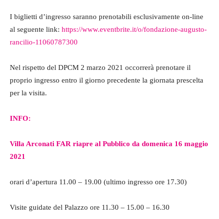
I biglietti d’ingresso saranno prenotabili esclusivamente on-line
al seguente link:
https://www.eventbrite.it/o/fondazione-augusto-
rancilio-11060787300
Nel rispetto del DPCM 2 marzo 2021 occorrerà prenotare il
proprio ingresso entro il giorno precedente la giornata prescelta
per la visita.
INFO:
Villa Arconati FAR riapre al Pubblico da domenica 16 maggio
2021
orari d’apertura 11.00 – 19.00 (ultimo ingresso ore 17.30)
Visite guidate del Palazzo ore 11.30 – 15.00 – 16.30