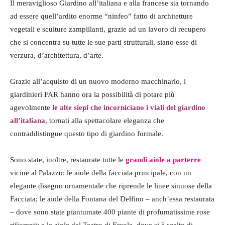
Il meraviglioso Giardino all’italiana e alla francese sta tornando
ad essere quell’ardito enorme “ninfeo” fatto di architetture
vegetali e sculture zampillanti, grazie ad un lavoro di recupero
che si concentra su tutte le sue parti strutturali, siano esse di
verzura, d’architettura, d’arte.
Grazie all’acquisto di un nuovo moderno macchinario, i
giardinieri FAR hanno ora la possibilità di potare più
agevolmente
le alte
siepi che incorniciano i viali del giardino
all’italiana
, tornati alla spettacolare eleganza che
contraddistingue questo tipo di giardino formale.
Sono state, inoltre, restaurate tutte le
grandi aiole a parterre
vicine al Palazzo: le aiole della facciata principale, con un
elegante disegno ornamentale che riprende le linee sinuose della
Facciata; le aiole della Fontana del Delfino – anch’essa restaurata
– dove sono state piantumate 400 piante di profumatissime rose