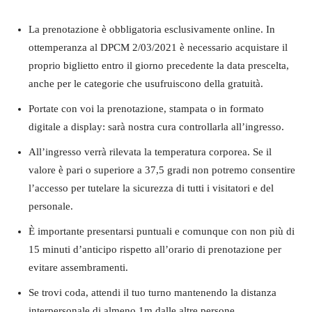
La prenotazione è obbligatoria esclusivamente online. In
ottemperanza al DPCM 2/03/2021 è necessario acquistare il
proprio biglietto entro il giorno precedente la data prescelta,
anche per le categorie che usufruiscono della gratuità.
Portate con voi la prenotazione, stampata o in formato
digitale a display: sarà nostra cura controllarla all’ingresso.
All’ingresso verrà rilevata la temperatura corporea. Se il
valore è pari o superiore a 37,5 gradi non potremo consentire
l’accesso per tutelare la sicurezza di tutti i visitatori e del
personale.
È importante presentarsi puntuali e comunque con non più di
15 minuti d’anticipo rispetto all’orario di prenotazione per
evitare assembramenti.
Se trovi coda, attendi il tuo turno mantenendo la distanza
interpersonale di almeno 1m dalle altre persone.