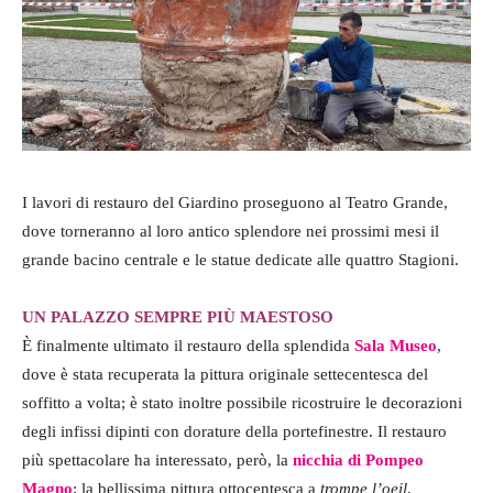
I lavori di restauro del Giardino proseguono al Teatro Grande,
dove torneranno al loro antico splendore nei prossimi mesi il
grande bacino centrale e le statue dedicate alle quattro Stagioni.
UN PALAZZO SEMPRE PIÙ MAESTOSO
È finalmente ultimato il restauro della splendida
Sala Museo
,
dove è stata recuperata la pittura originale settecentesca del
soffitto a volta; è stato inoltre possibile ricostruire le decorazioni
degli infissi dipinti con dorature della portefinestre. Il restauro
più spettacolare ha interessato, però, la
nicchia di Pompeo
Magno
: la bellissima pittura ottocentesca a
trompe l’oeil
,