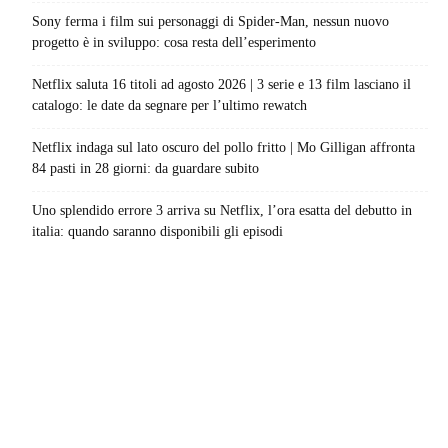
Sony ferma i film sui personaggi di Spider-Man, nessun nuovo
progetto è in sviluppo: cosa resta dell’esperimento
Netflix saluta 16 titoli ad agosto 2026 | 3 serie e 13 film lasciano il
catalogo: le date da segnare per l’ultimo rewatch
Netflix indaga sul lato oscuro del pollo fritto | Mo Gilligan affronta
84 pasti in 28 giorni: da guardare subito
Uno splendido errore 3 arriva su Netflix, l’ora esatta del debutto in
italia: quando saranno disponibili gli episodi