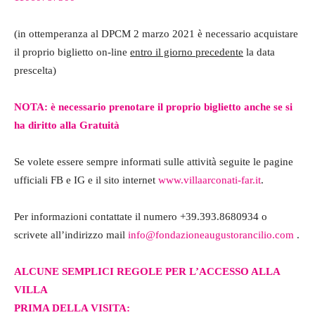
(in ottemperanza al DPCM 2 marzo 2021 è necessario acquistare
il proprio biglietto on-line
entro il giorno precedente
la data
prescelta)
NOTA: è necessario prenotare il proprio biglietto anche se si
ha diritto alla Gratuità
Se volete essere sempre informati sulle attività seguite le pagine
ufficiali FB e IG e il sito internet
www.villaarconati-far.it
.
Per informazioni contattate il numero +39.393.8680934 o
scrivete all’indirizzo mail
info@fondazioneaugustorancilio.com
.
ALCUNE SEMPLICI REGOLE PER L’ACCESSO ALLA
VILLA
PRIMA DELLA VISITA: