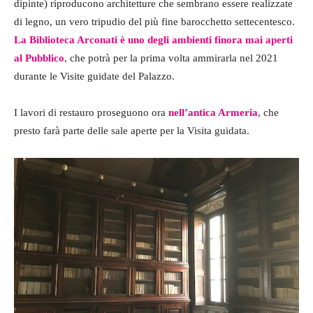
dipinte) riproducono architetture che sembrano essere realizzate
di legno, un vero tripudio del più fine barocchetto settecentesco.
La Biblioteca Arconati è uno degli ambienti finora mai aperti
al Pubblico
, che potrà per la prima volta ammirarla nel 2021
durante le Visite guidate del Palazzo.
I lavori di restauro proseguono ora
nell’antica Armeria
, che
presto farà parte delle sale aperte per la Visita guidata.