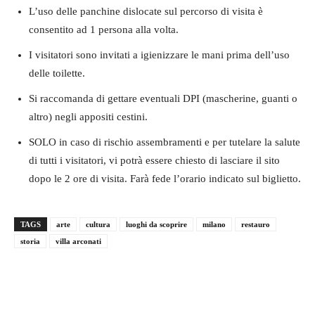
L’uso delle panchine dislocate sul percorso di visita è
consentito ad 1 persona alla volta.
I visitatori sono invitati a igienizzare le mani prima dell’uso
delle toilette.
Si raccomanda di gettare eventuali DPI (mascherine, guanti o
altro) negli appositi cestini.
SOLO in caso di rischio assembramenti e per tutelare la salute
di tutti i visitatori, vi potrà essere chiesto di lasciare il sito
dopo le 2 ore di visita. Farà fede l’orario indicato sul biglietto.
TAGS
arte
cultura
luoghi da scoprire
milano
restauro
storia
villa arconati