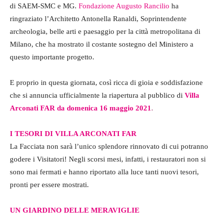
di SAEM-SMC e MG.
Fondazione Augusto Rancilio
ha
ringraziato l’Architetto Antonella Ranaldi, Soprintendente
archeologia, belle arti e paesaggio per la città metropolitana di
Milano, che ha mostrato il costante sostegno del Ministero a
questo importante progetto.
E proprio in questa giornata, così ricca di gioia e soddisfazione
che si annuncia ufficialmente la riapertura al pubblico di
Villa
Arconati FAR da domenica 16 maggio 2021
.
I TESORI DI VILLA ARCONATI FAR
La Facciata non sarà l’unico splendore rinnovato di cui potranno
godere i Visitatori! Negli scorsi mesi, infatti, i restauratori non si
sono mai fermati e hanno riportato alla luce tanti nuovi tesori,
pronti per essere mostrati.
UN GIARDINO DELLE MERAVIGLIE