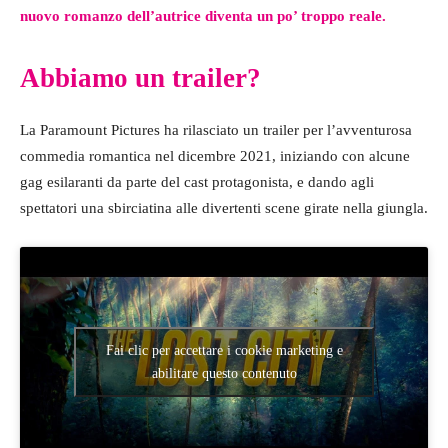
nuovo romanzo dell’autrice diventa un po’ troppo reale.
Abbiamo un trailer?
La Paramount Pictures ha rilasciato un trailer per l’avventurosa
commedia romantica nel dicembre 2021, iniziando con alcune
gag esilaranti da parte del cast protagonista, e dando agli
spettatori una sbirciatina alle divertenti scene girate nella giungla.
Fai clic per accettare i cookie marketing e
abilitare questo contenuto