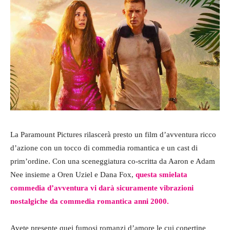
La Paramount Pictures rilascerà presto un film d’avventura ricco
d’azione con un tocco di commedia romantica e un cast di
prim’ordine. Con una sceneggiatura co-scritta da Aaron e Adam
Nee insieme a Oren Uziel e Dana Fox,
questa smielata
commedia d’avventura vi darà sicuramente vibrazioni
nostalgiche da commedia romantica anni 2000.
Avete presente quei fumosi romanzi d’amore le cui copertine