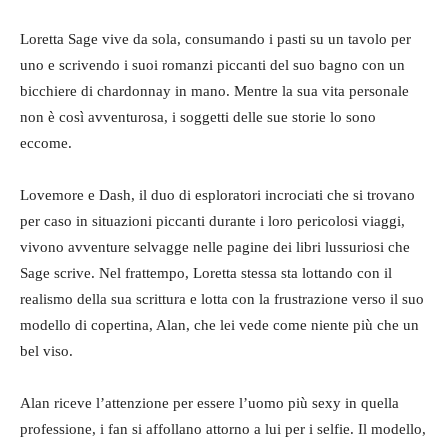
Loretta Sage vive da sola, consumando i pasti su un tavolo per
uno e scrivendo i suoi romanzi piccanti del suo bagno con un
bicchiere di chardonnay in mano. Mentre la sua vita personale
non è così avventurosa, i soggetti delle sue storie lo sono
eccome.
Lovemore e Dash, il duo di esploratori incrociati che si trovano
per caso in situazioni piccanti durante i loro pericolosi viaggi,
vivono avventure selvagge nelle pagine dei libri lussuriosi che
Sage scrive. Nel frattempo, Loretta stessa sta lottando con il
realismo della sua scrittura e lotta con la frustrazione verso il suo
modello di copertina, Alan, che lei vede come niente più che un
bel viso.
Alan riceve l’attenzione per essere l’uomo più sexy in quella
professione, i fan si affollano attorno a lui per i selfie. Il modello,