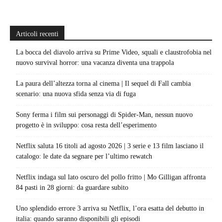
Articoli recenti
La bocca del diavolo arriva su Prime Video, squali e claustrofobia nel
nuovo survival horror: una vacanza diventa una trappola
La paura dell’altezza torna al cinema | Il sequel di Fall cambia
scenario: una nuova sfida senza via di fuga
Sony ferma i film sui personaggi di Spider-Man, nessun nuovo
progetto è in sviluppo: cosa resta dell’esperimento
Netflix saluta 16 titoli ad agosto 2026 | 3 serie e 13 film lasciano il
catalogo: le date da segnare per l’ultimo rewatch
Netflix indaga sul lato oscuro del pollo fritto | Mo Gilligan affronta
84 pasti in 28 giorni: da guardare subito
Uno splendido errore 3 arriva su Netflix, l’ora esatta del debutto in
italia: quando saranno disponibili gli episodi