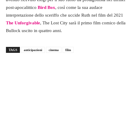
post-apocalittico
Bird Box
, così come la sua audace
interpretazione dello sceriffo che uccide Ruth nel film del 2021
The Unforgivable
, The Lost City sarà il primo film comico della
Bullock uscito in quattro anni.
TAGS
anticipazioni
cinema
film