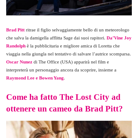
Brad Pitt
ritrae il figlio selvaggiamente bello di un meteorologo
che salva la damigella afflitta Sage dai suoi rapitori.
Da’Vine Joy
Randolph
è la pubblicitaria e migliore amica di Loretta che
viaggia nella giungla nel tentativo di salvare l’autrice scomparsa.
Oscar Nunez
di The Office (USA) apparirà nel film e
interpreterà un personaggio ancora da scoprire, insieme a
Raymond Lee e Bowen Yang
.
Come ha fatto The Lost City ad
ottenere un cameo da Brad Pitt?