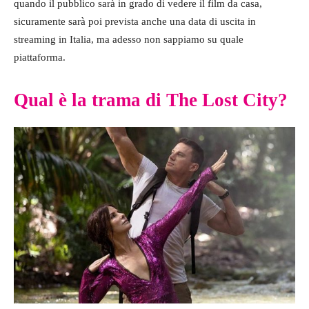
quando il pubblico sarà in grado di vedere il film da casa,
sicuramente sarà poi prevista anche una data di uscita in
streaming in Italia, ma adesso non sappiamo su quale
piattaforma.
Qual è la trama di The Lost City?