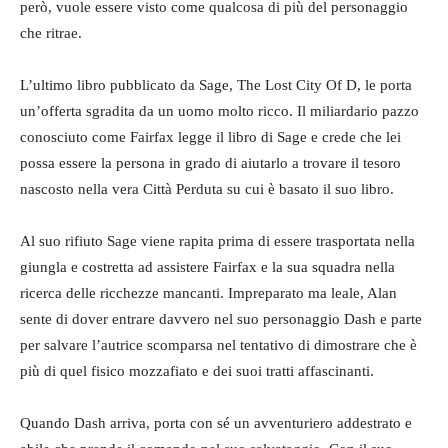
però, vuole essere visto come qualcosa di più del personaggio
che ritrae.
L’ultimo libro pubblicato da Sage, The Lost City Of D, le porta
un’offerta sgradita da un uomo molto ricco. Il miliardario pazzo
conosciuto come Fairfax legge il libro di Sage e crede che lei
possa essere la persona in grado di aiutarlo a trovare il tesoro
nascosto nella vera Città Perduta su cui è basato il suo libro.
Al suo rifiuto Sage viene rapita prima di essere trasportata nella
giungla e costretta ad assistere Fairfax e la sua squadra nella
ricerca delle ricchezze mancanti. Impreparato ma leale, Alan
sente di dover entrare davvero nel suo personaggio Dash e parte
per salvare l’autrice scomparsa nel tentativo di dimostrare che è
più di quel fisico mozzafiato e dei suoi tratti affascinanti.
Quando Dash arriva, porta con sé un avventuriero addestrato e