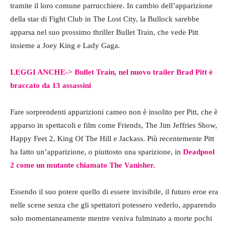
tramite il loro comune parrucchiere. In cambio dell’apparizione
della star di Fight Club in The Lost City, la Bullock sarebbe
apparsa nel suo prossimo thriller Bullet Train, che vede Pitt
insieme a Joey King e Lady Gaga.
LEGGI ANCHE-> Bullet Train, nel nuovo trailer Brad Pitt è
braccato da 13 assassini
Fare sorprendenti apparizioni cameo non è insolito per Pitt, che è
apparso in spettacoli e film come Friends, The Jim Jeffries Show,
Happy Feet 2, King Of The Hill e Jackass. Più recentemente Pitt
ha fatto un’apparizione, o piuttosto una sparizione, in
Deadpool
2 come un mutante chiamato The Vanisher.
Essendo il suo potere quello di essere invisibile, il futuro eroe era
nelle scene senza che gli spettatori potessero vederlo, apparendo
solo momentaneamente mentre veniva fulminato a morte pochi