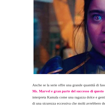
Anche se la serie offre una grande quantità di fasc
Ms. Marvel e gran parte del successo di questo 
interpreta Kamala come una ragazza dolce e genti
di una sicurezza eccessiva che molti avrebbero des