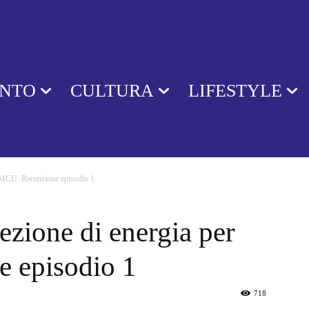
ENTO
CULTURA
LIFESTYLE
l’MCU. Recensione episodio 1
ezione di energia per
 episodio 1
718