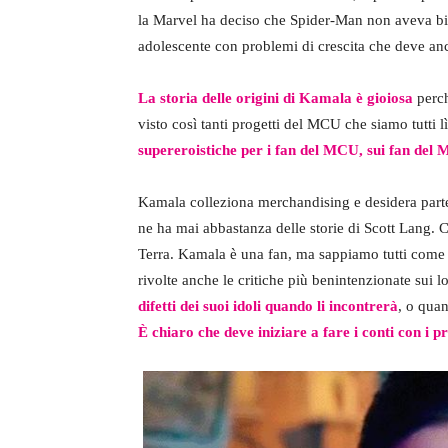
la Marvel ha deciso che Spider-Man non aveva bis
adolescente con problemi di crescita che deve anc
La storia delle origini di Kamala è gioiosa
perch
visto così tanti progetti del MCU che siamo tutti l
supereroistiche per i fan del MCU, sui fan de
Kamala colleziona merchandising e desidera part
ne ha mai abbastanza delle storie di Scott Lang. Cr
Terra. Kamala è una fan, ma sappiamo tutti come 
rivolte anche le critiche più benintenzionate sui l
difetti dei suoi idoli quando li incontrerà
, o qua
È chiaro che deve iniziare a fare i conti con i pr