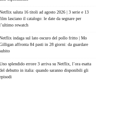
Netflix saluta 16 titoli ad agosto 2026 | 3 serie e 13
film lasciano il catalogo: le date da segnare per
l’ultimo rewatch
Netflix indaga sul lato oscuro del pollo fritto | Mo
Gilligan affronta 84 pasti in 28 giorni: da guardare
subito
Uno splendido errore 3 arriva su Netflix, l’ora esatta
del debutto in italia: quando saranno disponibili gli
episodi