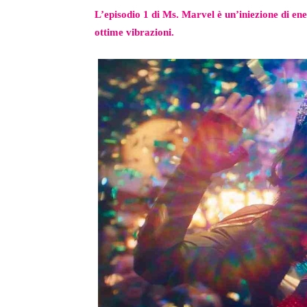
L’episodio 1 di Ms. Marvel è un’iniezione di ene
ottime vibrazioni.