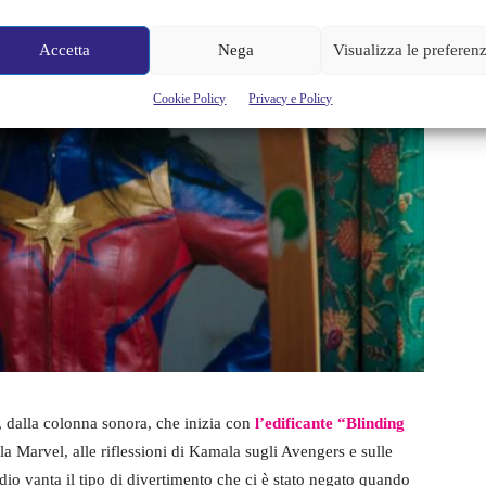
Accetta
Nega
Visualizza le preferen
Cookie Policy
Privacy e Policy
, dalla colonna sonora, che inizia con
l’edificante “Blinding
lla Marvel, alle riflessioni di Kamala sugli Avengers e sulle
io vanta il tipo di divertimento che ci è stato negato quando