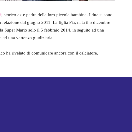
i
, storico ex e padre della loro piccola bambina. I due si sono
 relazione dal giugno 2011. La figlia Pia, nata il 5 dicembre
da Super Mario solo il 5 febbraio 2014, in seguito ad una
e ad una vertenza giudiziaria.
ico ha rivelato di comunicare ancora con il calciatore,