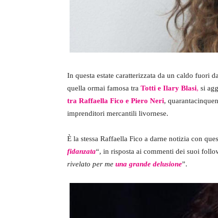
In questa estate caratterizzata da un caldo fuori 
quella ormai famosa tra
Totti e Ilary Blasi
,
si agg
tra Raffaella Fico e Piero Neri
, quarantacinquen
imprenditori mercantili livornese.
È la stessa Raffaella Fico a darne notizia con ques
fidanzata
“, in risposta ai commenti dei suoi fol
rivelato per me
una grande delusione
”.