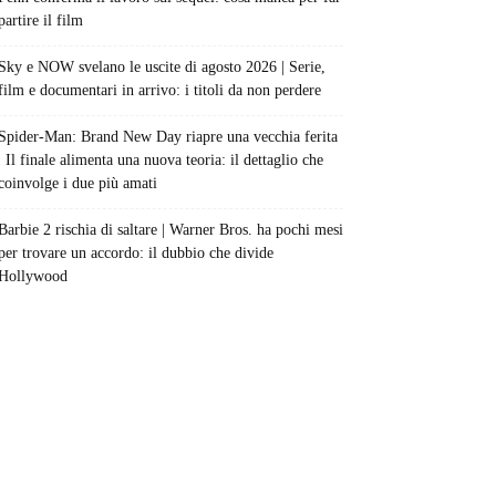
partire il film
Sky e NOW svelano le uscite di agosto 2026 | Serie,
film e documentari in arrivo: i titoli da non perdere
Spider-Man: Brand New Day riapre una vecchia ferita
| Il finale alimenta una nuova teoria: il dettaglio che
coinvolge i due più amati
Barbie 2 rischia di saltare | Warner Bros. ha pochi mesi
per trovare un accordo: il dubbio che divide
Hollywood