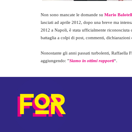
Non sono mancate le domande su
Mario Balotell
lasciati ad aprile 2012, dopo una breve ma intensa
2012 a Napoli, è stata ufficialmente riconosciuta 
battaglia a colpi di post, commenti, dichiarazioni 
Nonostante gli anni passati turbolenti, Raffaella F
aggiungendo: ”
Siamo in ottimi rapporti
“.