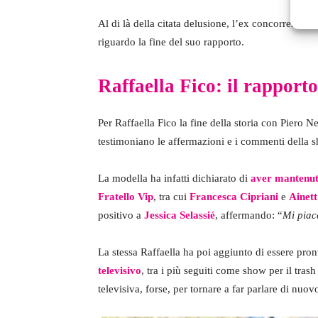
Al di là della citata delusione, l’ex concorrente 
riguardo la fine del suo rapporto.
Raffaella Fico: il rapporto
Per Raffaella Fico la fine della storia con Piero 
testimoniano le affermazioni e i commenti della sho
La modella ha infatti dichiarato di
aver mantenuto
Fratello Vip
, tra cui
Francesca Cipriani
e
Ainett
positivo a
Jessica Selassié
, affermando: “
Mi piac
La stessa Raffaella ha poi aggiunto di essere pr
televisivo
, tra i più seguiti come show per il trash
televisiva, forse, per tornare a far parlare di nuovo