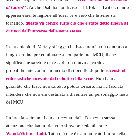
al Cairo?”
. Anche Diab ha condiviso il TikTok su Twitter, dando
apparentemente ragione all’idea. Se è vero che la serie sta
tornando,
questo va contro tutto ciò che è stato detto finora al
di fuori dell’universo della serie stessa.
In un articolo di Variety si legge che Isaac non ha un contratto a
lungo termine per continuare a comparire nel MCU, il che
significa che sarebbe necessario un nuovo accordo,
probabilmente con un aumento di stipendio dopo le
recensioni
entusiastiche ricevute dal debutto della serie.
Non ha mai
garantito che Isaac non sarebbe potuto tornare, ma ha lasciato
intendere che non era destinato a diventare un personaggio fisso
del MCU.
Inoltre, la serie non ha mai ricevuto dalla Disney la stessa
attenzione che hanno ricevuto show precedenti come
WandaVision
e
Loki
. Tutto ciò che è stato indicato finora nella