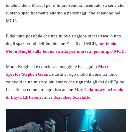
timeline della Marvel per il futuro sembra incentrato su serie che
ruotano specificamente attorno a personaggi che appaiono nel
MCU.
È del tutto possibile che una nuova stagione si inserisca in uno
degli spazi vuoti dell’imminente Fase 6 del MCU,
mettendo
Moon Knight sulla buona strada per unirsi al più ampio MCU.
Moon Knight si è conclusa a maggio e ha seguito
Marc
Spector/Stephen Grant
, due alter ego molto diversi tra loro,
coinvolti in un mistero più ampio che riguarda gli dei dell’Egitto.
La serie ha come protagonista anche
May Calamawy nel ruolo
di Layla El-Faouly
, alias
Scarabeo Scarlatto
.