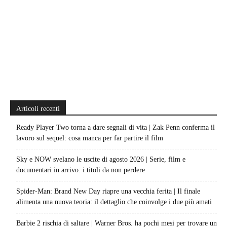
Articoli recenti
Ready Player Two torna a dare segnali di vita | Zak Penn conferma il
lavoro sul sequel: cosa manca per far partire il film
Sky e NOW svelano le uscite di agosto 2026 | Serie, film e
documentari in arrivo: i titoli da non perdere
Spider-Man: Brand New Day riapre una vecchia ferita | Il finale
alimenta una nuova teoria: il dettaglio che coinvolge i due più amati
Barbie 2 rischia di saltare | Warner Bros. ha pochi mesi per trovare un