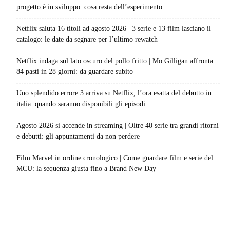
progetto è in sviluppo: cosa resta dell’esperimento
Netflix saluta 16 titoli ad agosto 2026 | 3 serie e 13 film lasciano il
catalogo: le date da segnare per l’ultimo rewatch
Netflix indaga sul lato oscuro del pollo fritto | Mo Gilligan affronta
84 pasti in 28 giorni: da guardare subito
Uno splendido errore 3 arriva su Netflix, l’ora esatta del debutto in
italia: quando saranno disponibili gli episodi
Agosto 2026 si accende in streaming | Oltre 40 serie tra grandi ritorni
e debutti: gli appuntamenti da non perdere
Film Marvel in ordine cronologico | Come guardare film e serie del
MCU: la sequenza giusta fino a Brand New Day