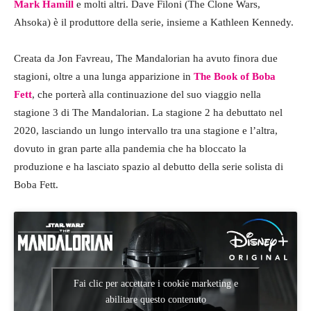
Mark Hamill
e molti altri. Dave Filoni (The Clone Wars,
Ahsoka) è il produttore della serie, insieme a Kathleen Kennedy.
Creata da Jon Favreau, The Mandalorian ha avuto finora due
stagioni, oltre a una lunga apparizione in
The Book of Boba
Fett
, che porterà alla continuazione del suo viaggio nella
stagione 3 di The Mandalorian. La stagione 2 ha debuttato nel
2020, lasciando un lungo intervallo tra una stagione e l’altra,
dovuto in gran parte alla pandemia che ha bloccato la
produzione e ha lasciato spazio al debutto della serie solista di
Boba Fett.
Fai clic per accettare i cookie marketing e
abilitare questo contenuto