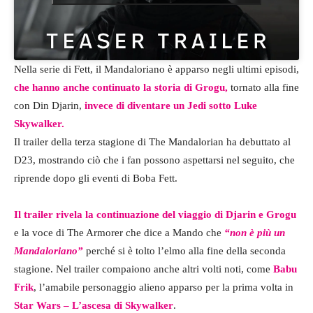
Nella serie di Fett, il Mandaloriano è apparso negli ultimi episodi,
che hanno anche continuato la storia di Grogu,
tornato alla fine
con Din Djarin,
invece di diventare un Jedi sotto Luke
Skywalker.
Il trailer della terza stagione di The Mandalorian ha debuttato al
D23, mostrando ciò che i fan possono aspettarsi nel seguito, che
riprende dopo gli eventi di Boba Fett.
Il trailer rivela la continuazione del viaggio di Djarin e Grogu
e la voce di The Armorer che dice a Mando che
“non è più un
Mandaloriano”
perché si è tolto l’elmo alla fine della seconda
stagione. Nel trailer compaiono anche altri volti noti, come
Babu
Frik
, l’amabile personaggio alieno apparso per la prima volta in
Star Wars – L’ascesa di Skywalker
.