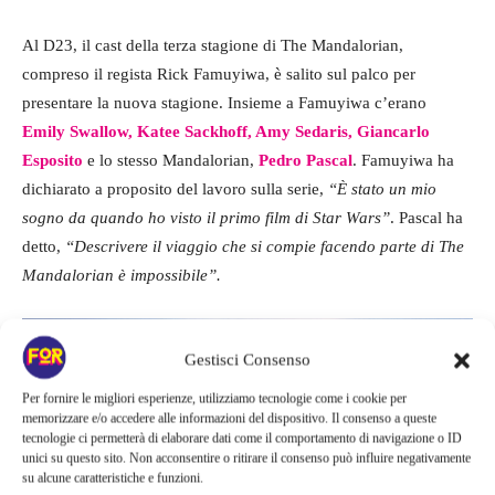
Al D23, il cast della terza stagione di The Mandalorian,
compreso il regista Rick Famuyiwa, è salito sul palco per
presentare la nuova stagione. Insieme a Famuyiwa c’erano
Emily Swallow, Katee Sackhoff, Amy Sedaris, Giancarlo
Esposito
e lo stesso Mandalorian,
Pedro Pascal
. Famuyiwa ha
dichiarato a proposito del lavoro sulla serie,
“È stato un mio
sogno da quando ho visto il primo film di Star Wars”
. Pascal ha
detto,
“Descrivere il viaggio che si compie facendo parte di The
Mandalorian è impossibile”.
Gestisci Consenso
Per fornire le migliori esperienze, utilizziamo tecnologie come i cookie per
memorizzare e/o accedere alle informazioni del dispositivo. Il consenso a queste
tecnologie ci permetterà di elaborare dati come il comportamento di navigazione o ID
unici su questo sito. Non acconsentire o ritirare il consenso può influire negativamente
su alcune caratteristiche e funzioni.