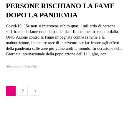
PERSONE RISCHIANO LA FAME
DOPO LA PANDEMIA
Covid-19: "Se non si interviene subito quasi 1miliardo di persone
soffriranno la fame dopo la pandemia". Il documento, redatto dalla
ONG Azione contro la Fame impegnata contro la fame e la
malnutrizione, indica tre aree di intervento per far fronte agli effetti
della pandemia sulle aree più vulnerabili al mondo. In occasione della
Giornata internazionale della popolazione dell'11 luglio, con...
Alessandra Chiaradia
1
2