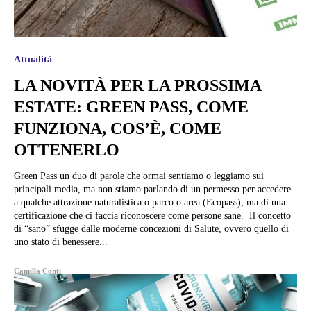
Attualità
LA NOVITÀ PER LA PROSSIMA
ESTATE: GREEN PASS, COME
FUNZIONA, COS’È, COME
OTTENERLO
Green Pass un duo di parole che ormai sentiamo o leggiamo sui
principali media, ma non stiamo parlando di un permesso per accedere
a qualche attrazione naturalistica o parco o area (Ecopass), ma di una
certificazione che ci faccia riconoscere come persone sane. Il concetto
di “sano” sfugge dalle moderne concezioni di Salute, ovvero quello di
uno stato di benessere...
Camilla Conti