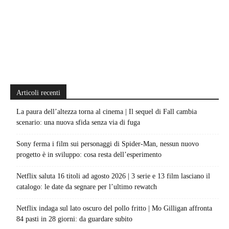
Articoli recenti
La paura dell’altezza torna al cinema | Il sequel di Fall cambia
scenario: una nuova sfida senza via di fuga
Sony ferma i film sui personaggi di Spider-Man, nessun nuovo
progetto è in sviluppo: cosa resta dell’esperimento
Netflix saluta 16 titoli ad agosto 2026 | 3 serie e 13 film lasciano il
catalogo: le date da segnare per l’ultimo rewatch
Netflix indaga sul lato oscuro del pollo fritto | Mo Gilligan affronta
84 pasti in 28 giorni: da guardare subito