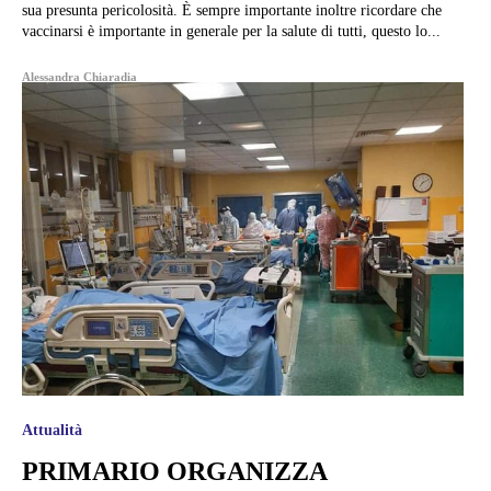
sua presunta pericolosità. È sempre importante inoltre ricordare che
vaccinarsi è importante in generale per la salute di tutti, questo lo...
Alessandra Chiaradia
Attualità
PRIMARIO ORGANIZZA