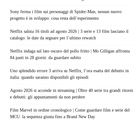
Sony ferma i film sui personaggi di Spider-Man, nessun nuovo
progetto è in sviluppo: cosa resta dell’esperimento
Netflix saluta 16 titoli ad agosto 2026 | 3 serie e 13 film lasciano il
catalogo: le date da segnare per l’ultimo rewatch
Netflix indaga sul lato oscuro del pollo fritto | Mo Gilligan affronta
84 pasti in 28 giorni: da guardare subito
Uno splendido errore 3 arriva su Netflix, l’ora esatta del debutto in
italia: quando saranno disponibili gli episodi
Agosto 2026 si accende in streaming | Oltre 40 serie tra grandi ritorni
e debutti: gli appuntamenti da non perdere
Film Marvel in ordine cronologico | Come guardare film e serie del
MCU: la sequenza giusta fino a Brand New Day