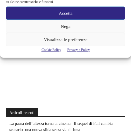
su alcune caratteristiche e funzioni.
TAGS
biblioteca
luoghi
milano
Accetta
Nega
Visualizza le preferenze
Cookie Policy
Privacy e Policy
Articoli recenti
La paura dell’altezza torna al cinema | Il sequel di Fall cambia
scenario: una nuova sfida senza via di fuga