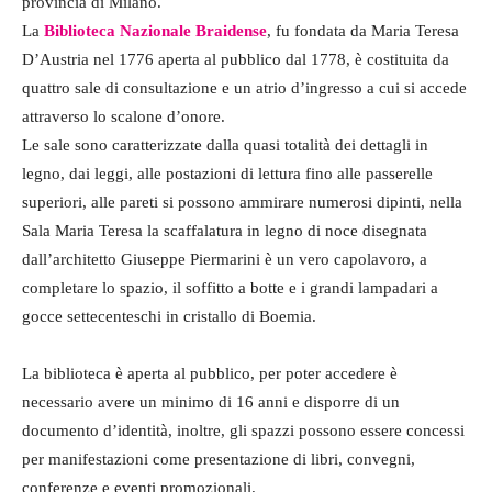
provincia di Milano.
La
Biblioteca Nazionale Braidense
, fu fondata da Maria Teresa
D’Austria nel 1776 aperta al pubblico dal 1778, è costituita da
quattro sale di consultazione e un atrio d’ingresso a cui si accede
attraverso lo scalone d’onore.
Le sale sono caratterizzate dalla quasi totalità dei dettagli in
legno, dai leggi, alle postazioni di lettura fino alle passerelle
superiori, alle pareti si possono ammirare numerosi dipinti, nella
Sala Maria Teresa la scaffalatura in legno di noce disegnata
dall’architetto Giuseppe Piermarini è un vero capolavoro, a
completare lo spazio, il soffitto a botte e i grandi lampadari a
gocce settecenteschi in cristallo di Boemia.
La biblioteca è aperta al pubblico, per poter accedere è
necessario avere un minimo di 16 anni e disporre di un
documento d’identità, inoltre, gli spazzi possono essere concessi
per manifestazioni come presentazione di libri, convegni,
conferenze e eventi promozionali.