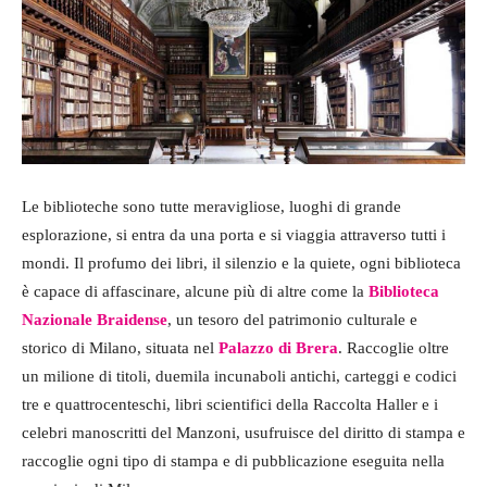
Le biblioteche sono tutte meravigliose, luoghi di grande
esplorazione, si entra da una porta e si viaggia attraverso tutti i
mondi. Il profumo dei libri, il silenzio e la quiete, ogni biblioteca
è capace di affascinare, alcune più di altre come la
Biblioteca
Nazionale Braidense
, un tesoro del patrimonio culturale e
storico di Milano, situata nel
Palazzo di Brera
. Raccoglie oltre
un milione di titoli, duemila incunaboli antichi, carteggi e codici
tre e quattrocenteschi, libri scientifici della Raccolta Haller e i
celebri manoscritti del Manzoni, usufruisce del diritto di stampa e
raccoglie ogni tipo di stampa e di pubblicazione eseguita nella