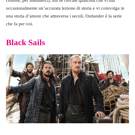
costose, per intenderci), ma se cercate qualcosa che vi dia
occasionalmente un’accurata lezione di storia e vi coinvolga in
una storia d’amore che attraversa i secoli, Outlander è la serie
che fa per voi.
Black Sails