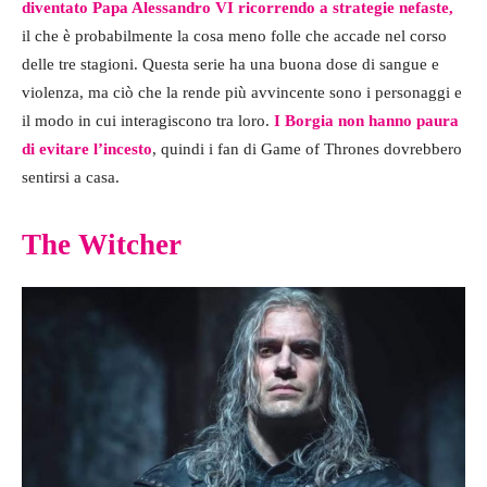
diventato Papa Alessandro VI ricorrendo a strategie nefaste,
il che è probabilmente la cosa meno folle che accade nel corso
delle tre stagioni. Questa serie ha una buona dose di sangue e
violenza, ma ciò che la rende più avvincente sono i personaggi e
il modo in cui interagiscono tra loro.
I Borgia non hanno paura
di evitare l’incesto
, quindi i fan di Game of Thrones dovrebbero
sentirsi a casa.
The Witcher