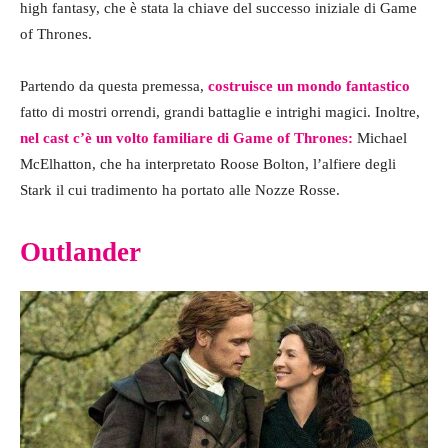
high fantasy, che è stata la chiave del successo iniziale di Game
of Thrones.
Partendo da questa premessa,
costruisce un mondo fantastico
fatto di mostri orrendi, grandi battaglie e intrighi magici. Inoltre,
nel cast c’è un volto familiare di Game of Thrones:
Michael
McElhatton, che ha interpretato Roose Bolton, l’alfiere degli
Stark il cui tradimento ha portato alle Nozze Rosse.
Outlander