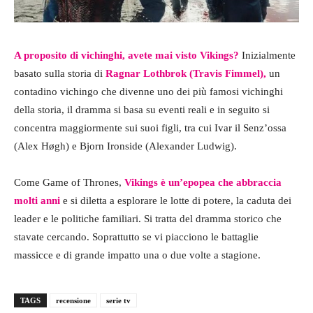
A proposito di vichinghi, avete mai visto Vikings?
Inizialmente
basato sulla storia di
Ragnar Lothbrok (Travis Fimmel),
un
contadino vichingo che divenne uno dei più famosi vichinghi
della storia, il dramma si basa su eventi reali e in seguito si
concentra maggiormente sui suoi figli, tra cui Ivar il Senz’ossa
(Alex Høgh) e Bjorn Ironside (Alexander Ludwig).
Come Game of Thrones,
Vikings è un’epopea che abbraccia
molti anni
e si diletta a esplorare le lotte di potere, la caduta dei
leader e le politiche familiari. Si tratta del dramma storico che
stavate cercando. Soprattutto se vi piacciono le battaglie
massicce e di grande impatto una o due volte a stagione.
TAGS
recensione
serie tv