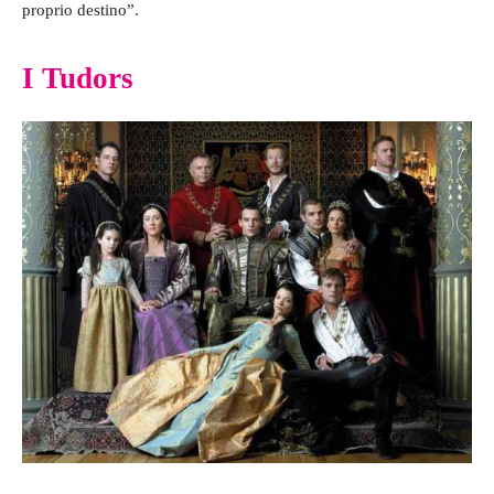
proprio destino”.
I Tudors