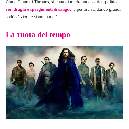
Come Game of Thrones, si tratta di un dramma storico-politico
con draghi e spargimenti di sangue,
e per ora sta dando grandi
soddisfazioni e siamo a metà.
La ruota del tempo