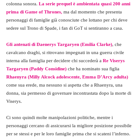
colonna sonora.
La serie prequel è ambientata quasi 200 anni
prima di Game of Thrones,
ma dal momento che presenta
personaggi di famiglie già conosciute che lottano per chi deve
sedere sul Trono di Spade, i fan di GoT si sentiranno a casa.
Gli antenati di Daenerys Targaryen (Emilia Clarke)
, che
cavalcano draghi, si ritrovano impegnati in una guerra civile
interna alla famiglia per decidere chi succederà a
Re Viserys
Targaryen (Paddy Considine)
che ha nominato sua figlia
Rhaenyra (Milly Alcock adolescente, Emma D’Arcy adulta)
come sua erede, ma nessuno si aspetta che a Rhaenyra, una
donna, sia permesso di governare incontrastata dopo la morte di
Viserys.
Ci sono quindi molte manipolazioni politiche, mentre i
personaggi cercano di assicurarsi la migliore posizione possibile
per se stessi e per le loro famiglie prima che si scateni l’inferno.