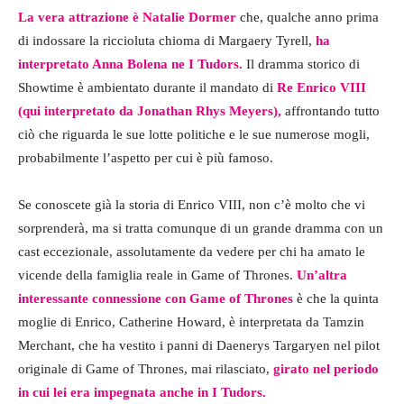
La vera attrazione è Natalie Dormer
che, qualche anno prima
di indossare la riccioluta chioma di Margaery Tyrell,
ha
interpretato Anna Bolena ne I Tudors.
Il dramma storico di
Showtime è ambientato durante il mandato di
Re Enrico VIII
(qui interpretato da Jonathan Rhys Meyers),
affrontando tutto
ciò che riguarda le sue lotte politiche e le sue numerose mogli,
probabilmente l’aspetto per cui è più famoso.
Se conoscete già la storia di Enrico VIII, non c’è molto che vi
sorprenderà, ma si tratta comunque di un grande dramma con un
cast eccezionale, assolutamente da vedere per chi ha amato le
vicende della famiglia reale in Game of Thrones.
Un’altra
interessante connessione con Game of Thrones
è che la quinta
moglie di Enrico, Catherine Howard, è interpretata da Tamzin
Merchant, che ha vestito i panni di Daenerys Targaryen nel pilot
originale di Game of Thrones, mai rilasciato,
girato nel periodo
in cui lei era impegnata anche in I Tudors.