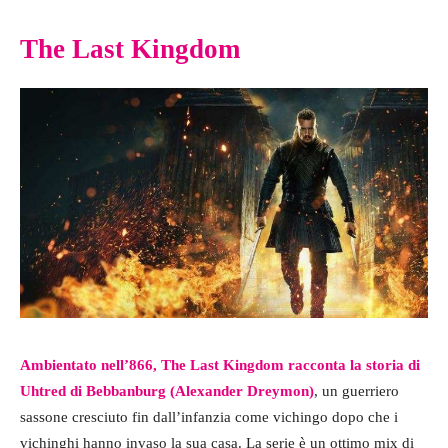
The Last Kingdom
Ambientato nell’866, The Last Kingdom racconta la storia di
Uhtred di Bebbanburg (Alexander Dreymon)
, un guerriero
sassone cresciuto fin dall’infanzia come vichingo dopo che i
vichinghi hanno invaso la sua casa. La serie è un ottimo mix di