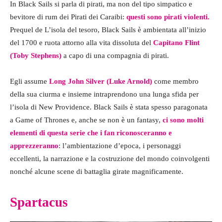
In Black Sails si parla di pirati, ma non del tipo simpatico e
bevitore di rum dei Pirati dei Caraibi:
questi sono pirati violenti.
Prequel de L’isola del tesoro, Black Sails è ambientata all’inizio
del 1700 e ruota attorno alla vita dissoluta del
Capitano Flint
(Toby Stephens)
a capo di una compagnia di pirati.
Egli assume
Long John Silver (Luke Arnold)
come membro
della sua ciurma e insieme intraprendono una lunga sfida per
l’isola di New Providence. Black Sails è stata spesso paragonata
a Game of Thrones e, anche se non è un fantasy,
ci sono molti
elementi di questa serie che i fan riconosceranno e
apprezzeranno
: l’ambientazione d’epoca, i personaggi
eccellenti, la narrazione e la costruzione del mondo coinvolgenti
nonché alcune scene di battaglia girate magnificamente.
Spartacus