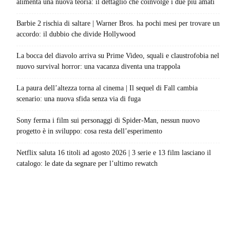
alimenta una nuova teoria: il dettaglio che coinvolge i due più amati
Barbie 2 rischia di saltare | Warner Bros. ha pochi mesi per trovare un
accordo: il dubbio che divide Hollywood
La bocca del diavolo arriva su Prime Video, squali e claustrofobia nel
nuovo survival horror: una vacanza diventa una trappola
La paura dell’altezza torna al cinema | Il sequel di Fall cambia
scenario: una nuova sfida senza via di fuga
Sony ferma i film sui personaggi di Spider-Man, nessun nuovo
progetto è in sviluppo: cosa resta dell’esperimento
Netflix saluta 16 titoli ad agosto 2026 | 3 serie e 13 film lasciano il
catalogo: le date da segnare per l’ultimo rewatch