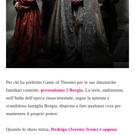
Per chi ha preferito Game of Thrones per le sue dinamiche
familiari contorte,
presentiamo I Borgia
. La serie, ambientata
nell’Italia dell’epoca rinascimentale, segue la spietata e
scandalosa famiglia Borgia, disposta a fare qualsiasi cosa per
mantenere il proprio potere.
Quando lo show inizia,
Rodrigo (Jeremy Irons) è appena