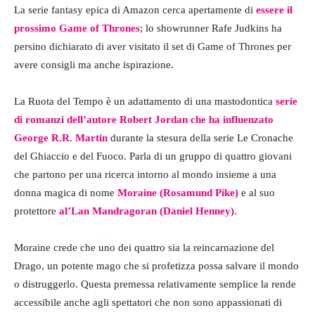
La serie fantasy epica di Amazon cerca apertamente di
essere il
prossimo Game of Thrones
; lo showrunner Rafe Judkins ha
persino dichiarato di aver visitato il set di Game of Thrones per
avere consigli ma anche ispirazione.
La Ruota del Tempo è un adattamento di una mastodontica
serie
di romanzi dell’autore Robert Jordan che ha influenzato
George R.R. Martin
durante la stesura della serie Le Cronache
del Ghiaccio e del Fuoco. Parla di un gruppo di quattro giovani
che partono per una ricerca intorno al mondo insieme a una
donna magica di nome
Moraine (Rosamund Pike)
e al suo
protettore
al’Lan Mandragoran (Daniel Henney)
.
Moraine crede che uno dei quattro sia la reincarnazione del
Drago, un potente mago che si profetizza possa salvare il mondo
o distruggerlo. Questa premessa relativamente semplice la rende
accessibile anche agli spettatori che non sono appassionati di