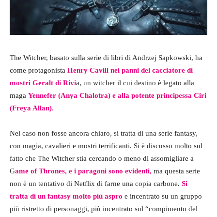
The Witcher, basato sulla serie di libri di Andrzej Sapkowski, ha
come protagonista
Henry Cavill nei panni del cacciatore di
mostri Geralt di Rivi
a, un witcher il cui destino è legato alla
maga
Yennefer (Anya Chalotra) e alla potente principessa Ciri
(Freya Allan).
Nel caso non fosse ancora chiaro, si tratta di una serie fantasy,
con magia, cavalieri e mostri terrificanti. Si è discusso molto sul
fatto che The Witcher stia cercando o meno di assomigliare a
G
ame of Thrones, e i paragoni sono evidenti,
ma questa serie
non è un tentativo di Netflix di farne una copia carbone.
Si
tratta di un fantasy molto più aspro
e incentrato su un gruppo
più ristretto di personaggi, più incentrato sul “compimento del