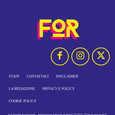
STAFF
CONTATTACI
DISCLAIMER
LA REDAZIONE
PRIVACY E POLICY
COOKIE POLICY
© Copyright FortementeIn - Registrazione Tribunale di Monza 10/2019 | Direttore responsabile: