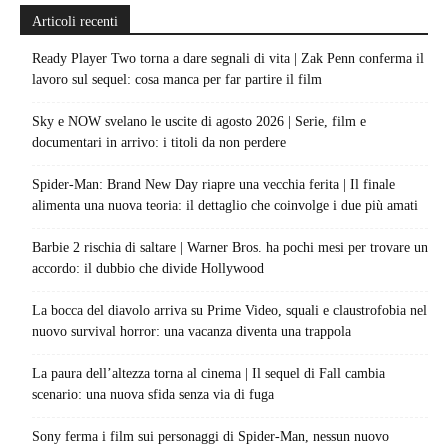
Articoli recenti
Ready Player Two torna a dare segnali di vita | Zak Penn conferma il
lavoro sul sequel: cosa manca per far partire il film
Sky e NOW svelano le uscite di agosto 2026 | Serie, film e
documentari in arrivo: i titoli da non perdere
Spider-Man: Brand New Day riapre una vecchia ferita | Il finale
alimenta una nuova teoria: il dettaglio che coinvolge i due più amati
Barbie 2 rischia di saltare | Warner Bros. ha pochi mesi per trovare un
accordo: il dubbio che divide Hollywood
La bocca del diavolo arriva su Prime Video, squali e claustrofobia nel
nuovo survival horror: una vacanza diventa una trappola
La paura dell’altezza torna al cinema | Il sequel di Fall cambia
scenario: una nuova sfida senza via di fuga
Sony ferma i film sui personaggi di Spider-Man, nessun nuovo