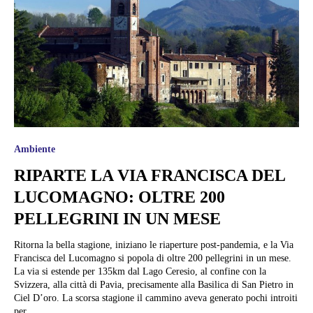
Ambiente
RIPARTE LA VIA FRANCISCA DEL
LUCOMAGNO: OLTRE 200
PELLEGRINI IN UN MESE
Ritorna la bella stagione, iniziano le riaperture post-pandemia, e la Via
Francisca del Lucomagno si popola di oltre 200 pellegrini in un mese.
La via si estende per 135km dal Lago Ceresio, al confine con la
Svizzera, alla città di Pavia, precisamente alla Basilica di San Pietro in
Ciel D’oro. La scorsa stagione il cammino aveva generato pochi introiti
per...