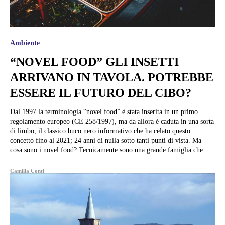
Ambiente
“NOVEL FOOD” GLI INSETTI
ARRIVANO IN TAVOLA. POTREBBE
ESSERE IL FUTURO DEL CIBO?
Dal 1997 la terminologia “novel food” è stata inserita in un primo
regolamento europeo (CE 258/1997), ma da allora è caduta in una sorta
di limbo, il classico buco nero informativo che ha celato questo
concetto fino al 2021; 24 anni di nulla sotto tanti punti di vista. Ma
cosa sono i novel food? Tecnicamente sono una grande famiglia che...
Camilla Conti