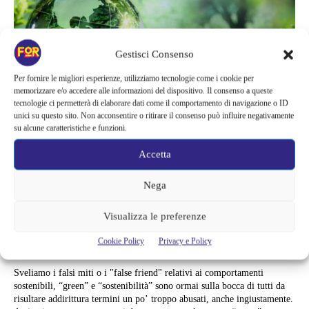
Gestisci Consenso
Per fornire le migliori esperienze, utilizziamo tecnologie come i cookie per
memorizzare e/o accedere alle informazioni del dispositivo. Il consenso a queste
tecnologie ci permetterà di elaborare dati come il comportamento di navigazione o ID
unici su questo sito. Non acconsentire o ritirare il consenso può influire negativamente
su alcune caratteristiche e funzioni.
Accetta
Ambiente
Nega
SVELIAMO I FALSI MITI RELATIVI
Visualizza le preferenze
AI COMPORTAMENTI
Cookie Policy
Privacy e Policy
SOSTENIBILI
Sveliamo i falsi miti o i "false friend" relativi ai comportamenti
sostenibili, “green” e “sostenibilità” sono ormai sulla bocca di tutti da
risultare addirittura termini un po’ troppo abusati, anche ingiustamente.