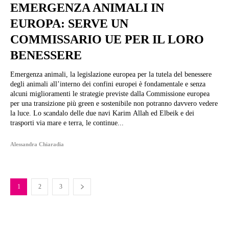
EMERGENZA ANIMALI IN
EUROPA: SERVE UN
COMMISSARIO UE PER IL LORO
BENESSERE
Emergenza animali, la legislazione europea per la tutela del benessere
degli animali all’interno dei confini europei è fondamentale e senza
alcuni miglioramenti le strategie previste dalla Commissione europea
per una transizione più green e sostenibile non potranno davvero vedere
la luce. Lo scandalo delle due navi Karim Allah ed Elbeik e dei
trasporti via mare e terra, le continue...
Alessandra Chiaradia
1
2
3