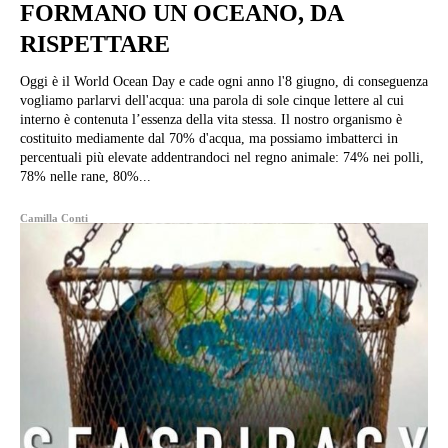
FORMANO UN OCEANO, DA
RISPETTARE
Oggi è il World Ocean Day e cade ogni anno l'8 giugno, di conseguenza
vogliamo parlarvi dell'acqua: una parola di sole cinque lettere al cui
interno è contenuta l’essenza della vita stessa. Il nostro organismo è
costituito mediamente dal 70% d'acqua, ma possiamo imbatterci in
percentuali più elevate addentrandoci nel regno animale: 74% nei polli,
78% nelle rane, 80%...
Camilla Conti