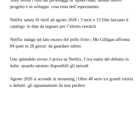
Sony ferma i film sui personaggi di Spider-Man, nessun nuovo
progetto è in sviluppo: cosa resta dell’esperimento
Netflix saluta 16 titoli ad agosto 2026 | 3 serie e 13 film lasciano il
catalogo: le date da segnare per l’ultimo rewatch
Netflix indaga sul lato oscuro del pollo fritto | Mo Gilligan affronta
84 pasti in 28 giorni: da guardare subito
Uno splendido errore 3 arriva su Netflix, l’ora esatta del debutto in
italia: quando saranno disponibili gli episodi
Agosto 2026 si accende in streaming | Oltre 40 serie tra grandi ritorni
e debutti: gli appuntamenti da non perdere