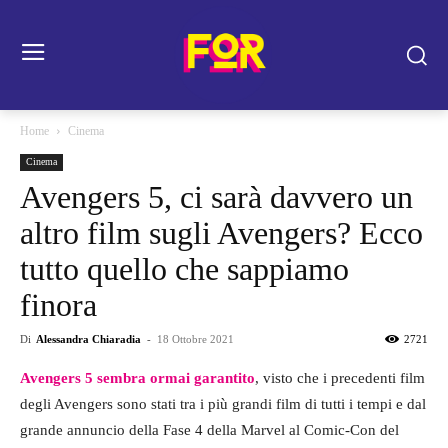
Home
Cinema
Cinema
Avengers 5, ci sarà davvero un
altro film sugli Avengers? Ecco
tutto quello che sappiamo
finora
Di
Alessandra Chiaradia
-
18 Ottobre 2021
2721
Avengers 5 sembra ormai garantito
, visto che i precedenti film
degli Avengers sono stati tra i più grandi film di tutti i tempi e dal
grande annuncio della Fase 4 della Marvel al Comic-Con del