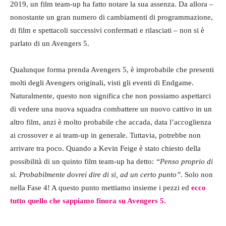
2019, un film team-up ha fatto notare la sua assenza. Da allora –
nonostante un gran numero di cambiamenti di programmazione,
di film e spettacoli successivi confermati e rilasciati – non si è
parlato di un Avengers 5.
Qualunque forma prenda Avengers 5, è improbabile che presenti
molti degli Avengers originali, visti gli eventi di Endgame.
Naturalmente, questo non significa che non possiamo aspettarci
di vedere una nuova squadra combattere un nuovo cattivo in un
altro film, anzi è molto probabile che accada, data l’accoglienza
ai crossover e ai team-up in generale. Tuttavia, potrebbe non
arrivare tra poco. Quando a Kevin Feige è stato chiesto della
possibilità di un quinto film team-up ha detto:
“Penso proprio di
sì. Probabilmente dovrei dire di sì, ad un certo punto”.
Solo non
nella Fase 4! A questo punto mettiamo insieme i pezzi ed
ecco
tutto quello che sappiamo finora su Avengers 5.