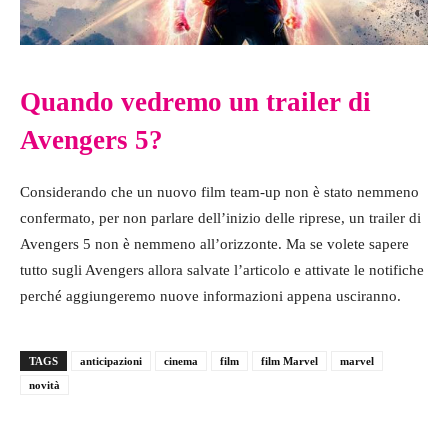
Quando vedremo un trailer di
Avengers 5?
Considerando che un nuovo film team-up non è stato nemmeno
confermato, per non parlare dell’inizio delle riprese, un trailer di
Avengers 5 non è nemmeno all’orizzonte. Ma se volete sapere
tutto sugli Avengers allora salvate l’articolo e attivate le notifiche
perché aggiungeremo nuove informazioni appena usciranno.
TAGS
anticipazioni
cinema
film
film Marvel
marvel
novità