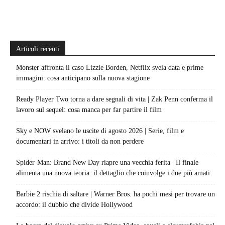
Articoli recenti
Monster affronta il caso Lizzie Borden, Netflix svela data e prime
immagini: cosa anticipano sulla nuova stagione
Ready Player Two torna a dare segnali di vita | Zak Penn conferma il
lavoro sul sequel: cosa manca per far partire il film
Sky e NOW svelano le uscite di agosto 2026 | Serie, film e
documentari in arrivo: i titoli da non perdere
Spider-Man: Brand New Day riapre una vecchia ferita | Il finale
alimenta una nuova teoria: il dettaglio che coinvolge i due più amati
Barbie 2 rischia di saltare | Warner Bros. ha pochi mesi per trovare un
accordo: il dubbio che divide Hollywood