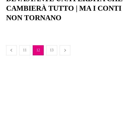
CAMBIERÀ TUTTO | MA I CONTI
NON TORNANO
11
12
13