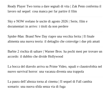
Ready Player Two torna a dare segnali di vita | Zak Penn conferma il
lavoro sul sequel: cosa manca per far partire il film
Sky e NOW svelano le uscite di agosto 2026 | Serie, film e
documentari in arrivo: i titoli da non perdere
Spider-Man: Brand New Day riapre una vecchia ferita | Il finale
alimenta una nuova teoria: il dettaglio che coinvolge i due più amati
Barbie 2 rischia di saltare | Warner Bros. ha pochi mesi per trovare un
accordo: il dubbio che divide Hollywood
La bocca del diavolo arriva su Prime Video, squali e claustrofobia nel
nuovo survival horror: una vacanza diventa una trappola
La paura dell’altezza torna al cinema | Il sequel di Fall cambia
scenario: una nuova sfida senza via di fuga