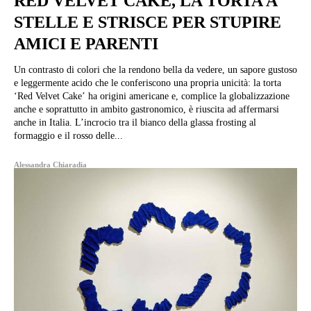
RED VELVET CAKE, LA TORTA A
STELLE E STRISCE PER STUPIRE
AMICI E PARENTI
Un contrasto di colori che la rendono bella da vedere, un sapore gustoso
e leggermente acido che le conferiscono una propria unicità: la torta
‘Red Velvet Cake’ ha origini americane e, complice la globalizzazione
anche e soprattutto in ambito gastronomico, è riuscita ad affermarsi
anche in Italia. L’incrocio tra il bianco della glassa frosting al
formaggio e il rosso delle...
Alessandra Chiaradia