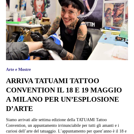
Arte e Mostre
ARRIVA TATUAMI TATTOO
CONVENTION IL 18 E 19 MAGGIO
A MILANO PER UN’ESPLOSIONE
D’ARTE
Siamo arrivati alle settima edizione della TATUAMI Tattoo
Convention, un appuntamento irrinunciabile per tutti gli amanti e i
curiosi dell’arte del tatuaggio. L’appuntamento per quest’anno è il 18 e