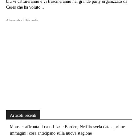
blu vi cattureranno e vi trascineranno nel grande party organizzato da
Ceres che ha voluto...
Alessandra Chiaradia
Articoli recenti
Monster affronta il caso Lizzie Borden, Netflix svela data e prime
immagini: cosa anticipano sulla nuova stagione