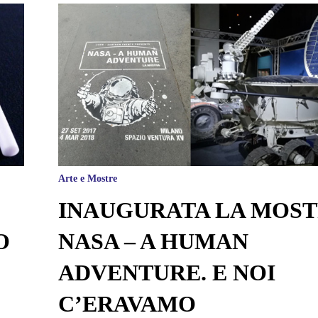
Arte e Mostre
INAUGURATA LA MOS
O
NASA – A HUMAN
ADVENTURE. E NOI
C’ERAVAMO