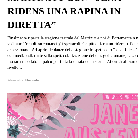
RIDENS UNA RAPINA IN
DIRETTA”
Finalmente riparte la stagione teatrale del Martinitt e noi di Fortementein 
vediamo l’ora di raccontarvi gli spettacoli che più ci faranno ridere, riflett
appassionare. Ad aprire le danze della stagione lo spettacolo “Jena Ridens” una
commedia esilarante sulla spettacolarizzazione delle tragedie umane, capac
lasciarti incollato al palco per tutta la durata della storia. Attori di altissim
livello...
Alessandra Chiaradia