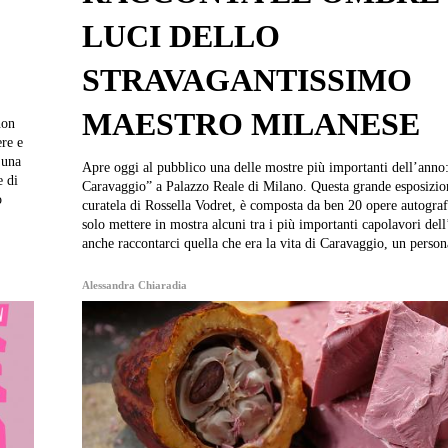
LUCI DELLO
STRAVAGANTISSIMO
MAESTRO MILANESE
non
ere e
Apre oggi al pubblico una delle mostre più importanti dell’anno
e di
Caravaggio” a Palazzo Reale di Milano. Questa grande esposizio
o
curatela di Rossella Vodret, è composta da ben 20 opere autogra
solo mettere in mostra alcuni tra i più importanti capolavori dell
anche raccontarci quella che era la vita di Caravaggio, un person
Alessandra Chiaradia