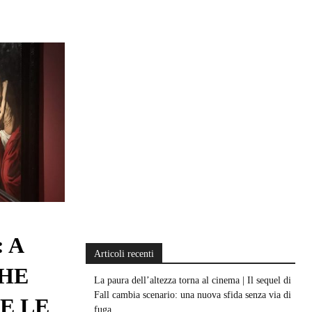
 A
Articoli recenti
CHE
La paura dell’altezza torna al cinema | Il sequel di
Fall cambia scenario: una nuova sfida senza via di
E LE
fuga